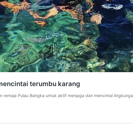
mencintai terumbu karang
 remaja Pulau Bangka untuk aktif menjaga dan mencintai lingkunga