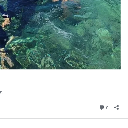
n.
Komentar
0