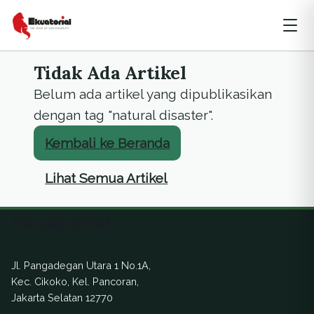
Tidak Ada Artikel
Belum ada artikel yang dipublikasikan
dengan tag "natural disaster".
Kembali ke Beranda
Lihat Semua Artikel
Ekuatorial
Jl. Pangadegan Utara 1 No.1A,
Kec. Cikoko, Kel. Pancoran,
Jakarta Selatan 12770