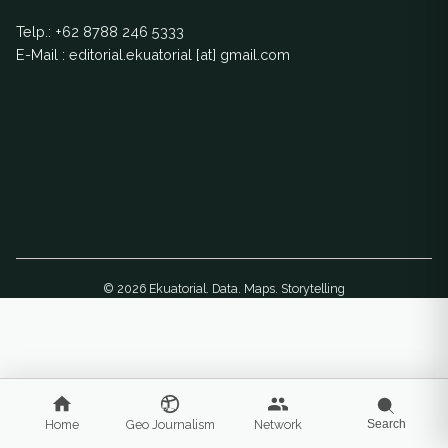
Telp.:
+62 8788 246 5333
E-Mail : editorial.ekuatorial [at] gmail.com
© 2026 Ekuatorial. Data. Maps. Storytelling
Home
Geo Journalism
Network
Search