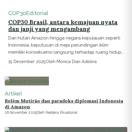
COP30
Editorial
COP30 Brasil, antara kemajuan nyata
dan janji yang mengambang
Dari hutan Amazon hingga negara kepulauan seperti
Indonesia, keputusan di meja perundingan iklim
memiliki konsekuensi langsung terhadap ruang hidup
jutaan...
15 Desember 2025
Oleh Monica Dian Adelina
Artikel
Belém Mutirão dan paradoks diplomasi Indonesia
di Amazon
26 November 2025
Oleh Redaksi Ekuatorial