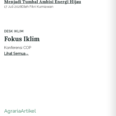
Menjadi Tumbal Ambisi Energi Hijau
17 Juli 2026
Oleh Fikri Kurniawan
DESK IKLIM
Fokus Iklim
Konferensi COP
Lihat Semua
Agraria
Artikel