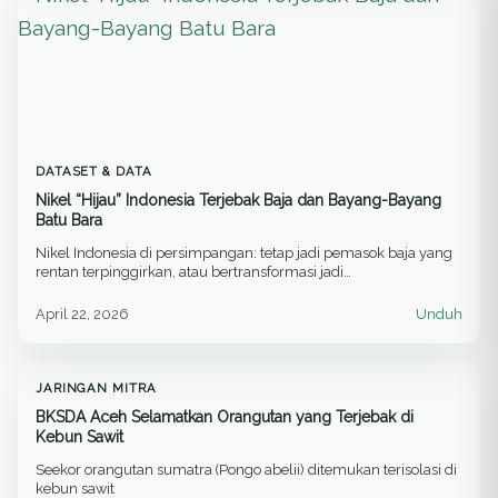
DATASET & DATA
Nikel “Hijau” Indonesia Terjebak Baja dan Bayang-Bayang
Batu Bara
Nikel Indonesia di persimpangan: tetap jadi pemasok baja yang
rentan terpinggirkan, atau bertransformasi jadi…
April 22, 2026
Unduh
JARINGAN MITRA
BKSDA Aceh Selamatkan Orangutan yang Terjebak di
Kebun Sawit
Seekor orangutan sumatra (Pongo abelii) ditemukan terisolasi di
kebun sawit