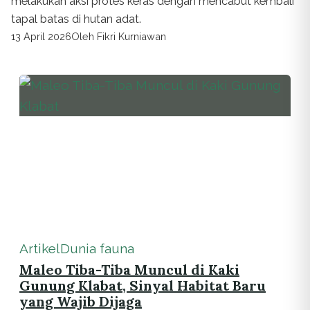
melakukan aksi protes keras dengan mencabut kembali
tapal batas di hutan adat.
13 April 2026
Oleh Fikri Kurniawan
Artikel
Dunia fauna
Maleo Tiba-Tiba Muncul di Kaki
Gunung Klabat, Sinyal Habitat Baru
yang Wajib Dijaga