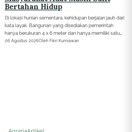
Bertahan Hidup
Di lokasi hunian sementara, kehidupan berjalan jauh dari
kata layak. Bangunan yang disediakan pemerintah
hanya berukuran 4 x 6 meter dan hanya memiliki satu
kamar tidur.
06 Agustus 2026
Oleh Fikri Kurniawan
Agraria
Artikel