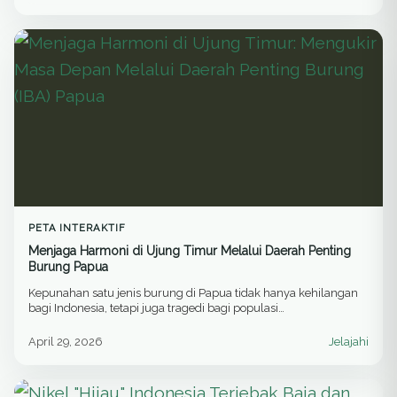
bara memang menjadi keharusan demi menekan emisi
gas rumah kaca. Tetapi proses transisi yang tengah
berlangsung…
PETA INTERAKTIF
Menjaga Harmoni di Ujung Timur Melalui Daerah Penting
Burung Papua
Kepunahan satu jenis burung di Papua tidak hanya kehilangan
bagi Indonesia, tetapi juga tragedi bagi populasi…
April 29, 2026
Jelajahi