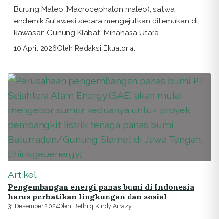
Burung Maleo (Macrocephalon maleo), satwa
endemik Sulawesi secara mengejutkan ditemukan di
kawasan Gunung Klabat, Minahasa Utara.
10 April 2026
Oleh Redaksi Ekuatorial
Artikel
Pengembangan energi panas bumi di Indonesia
harus perhatikan lingkungan dan sosial
31 Desember 2024
Oleh Bethriq Kindy Arrazy