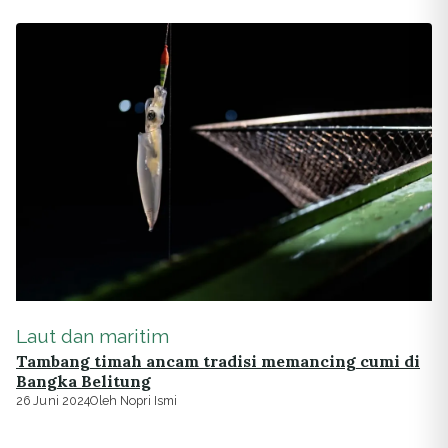
Laut dan maritim
Tambang timah ancam tradisi memancing cumi di
Bangka Belitung
26 Juni 2024
Oleh Nopri Ismi