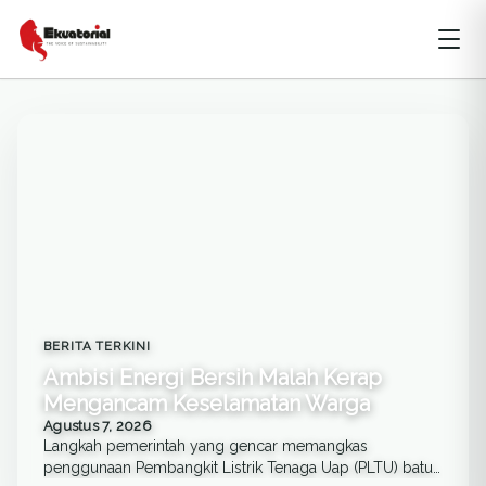
BERITA TERKINI
Ambisi Energi Bersih Malah Kerap
Mengancam Keselamatan Warga
Agustus 7, 2026
Langkah pemerintah yang gencar memangkas
penggunaan Pembangkit Listrik Tenaga Uap (PLTU) batu