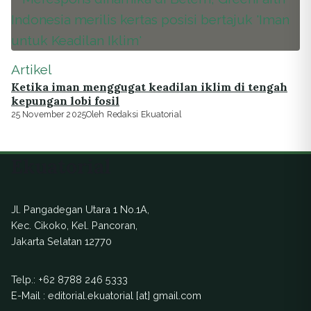
Artikel
Ketika iman menggugat keadilan iklim di tengah
kepungan lobi fosil
25 November 2025
Oleh Redaksi Ekuatorial
Ekuatorial
Jl. Pangadegan Utara 1 No.1A,
Kec. Cikoko, Kel. Pancoran,
Jakarta Selatan 12770
Telp.:
+62 8788 246 5333
E-Mail : editorial.ekuatorial [at] gmail.com