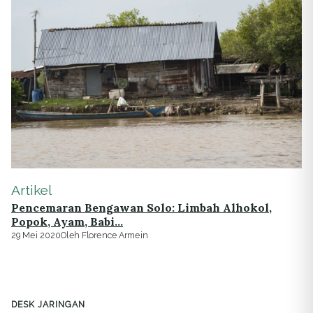
Artikel
Pencemaran Bengawan Solo: Limbah Alhokol,
Popok, Ayam, Babi…
29 Mei 2020
Oleh Florence Armein
DESK JARINGAN