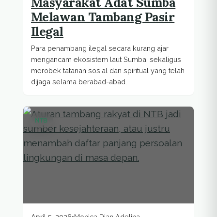
Masyarakat Adat Sumba
Melawan Tambang Pasir
Ilegal
Para penambang ilegal secara kurang ajar
mengancam ekosistem laut Sumba, sekaligus
merobek tatanan sosial dan spiritual yang telah
dijaga selama berabad-abad.
NTB
April 5, 2026
•
Monica Dian Adelina