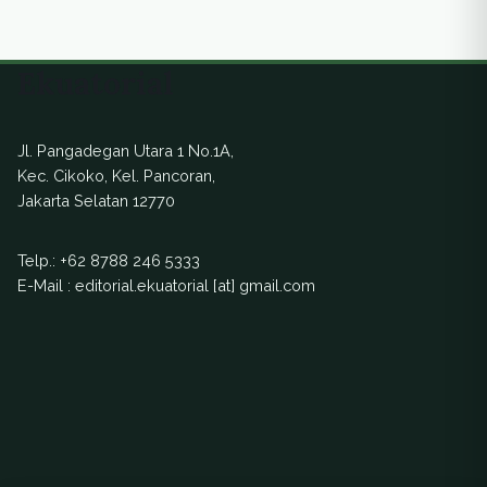
Ekuatorial
Jl. Pangadegan Utara 1 No.1A,
Kec. Cikoko, Kel. Pancoran,
Jakarta Selatan 12770
Telp.:
+62 8788 246 5333
E-Mail : editorial.ekuatorial [at] gmail.com