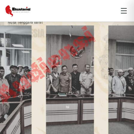
AGRARIA
ARTIKEL
NUSA TENGGARA
Nusa Tenggara Barat