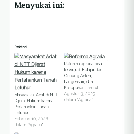
Menyukai ini:
Related
Reforma agraria bisa
terwujud: Belajar dari
Gunung Anten,
Langensari, dan
Kasepuhan Jamrut
Agustus 3, 2025
Masyarakat Adat di NTT
dalam "Agraria"
Dijerat Hukum karena
Pertahankan Tanah
Leluhur
Februari 10, 2026
dalam "Agraria"