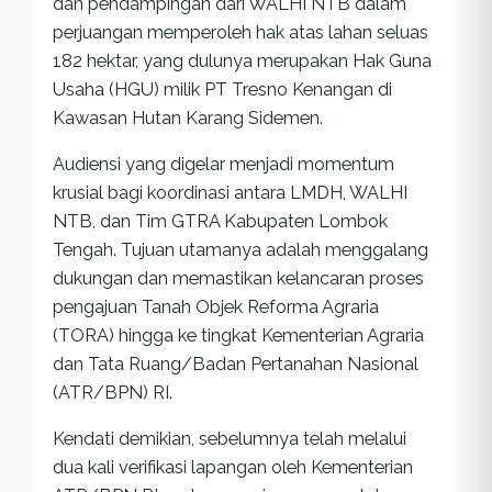
dan pendampingan dari WALHI NTB dalam
perjuangan memperoleh hak atas lahan seluas
182 hektar, yang dulunya merupakan Hak Guna
Usaha (HGU) milik PT Tresno Kenangan di
Kawasan Hutan Karang Sidemen.
Audiensi yang digelar menjadi momentum
krusial bagi koordinasi antara LMDH, WALHI
NTB, dan Tim GTRA Kabupaten Lombok
Tengah. Tujuan utamanya adalah menggalang
dukungan dan memastikan kelancaran proses
pengajuan Tanah Objek Reforma Agraria
(TORA) hingga ke tingkat Kementerian Agraria
dan Tata Ruang/Badan Pertanahan Nasional
(ATR/BPN) RI.
Kendati demikian, sebelumnya telah melalui
dua kali verifikasi lapangan oleh Kementerian