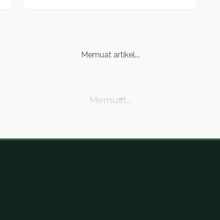
Memuat artikel...
Memuat artikel...
Memuat...