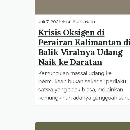
Juli 7, 2026
•
Fikri Kurniawan
Krisis Oksigen di
Perairan Kalimantan d
Balik Viralnya Udang
Naik ke Daratan
Kemunculan massal udang ke
permukaan bukan sekadar perilaku
satwa yang tidak biasa, melainkan
kemungkinan adanya gangguan seri
pada ekosistem sungai yang selama
ini luput...