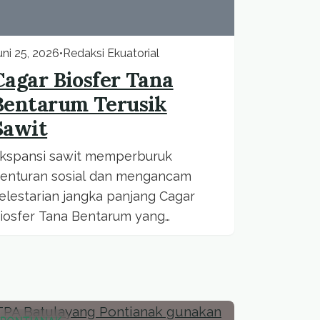
uni 25, 2026
•
Redaksi Ekuatorial
Cagar Biosfer Tana
Bentarum Terusik
Sawit
kspansi sawit memperburuk
enturan sosial dan mengancam
elestarian jangka panjang Cagar
iosfer Tana Bentarum yang
erharga.