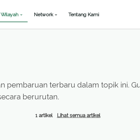
Wilayah
Network
Tentang Kami
an pembaruan terbaru dalam topik ini. Gu
secara berurutan.
1 artikel
Lihat semua artikel