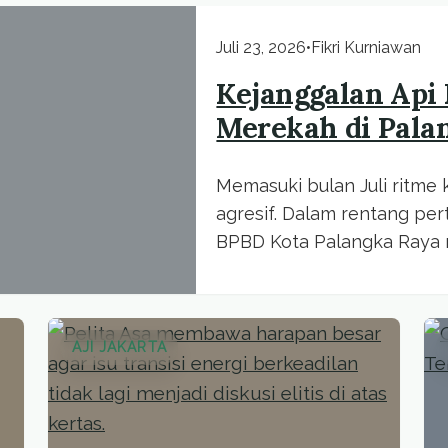
Juli 23, 2026
•
Fikri Kurniawan
Kejanggalan Api
Merekah di Pala
Memasuki bulan Juli ritme 
agresif. Dalam rentang per
BPBD Kota Palangka Raya m
AJI JAKARTA