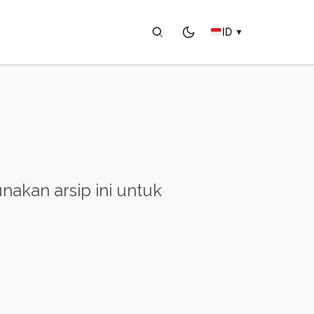
ID
▼
nakan arsip ini untuk