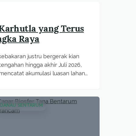
 Karhutla yang Terus
ngka Raya
kebakaran justru bergerak kian
tengahan hingga akhir Juli 2026,
encatat akumulasi luasan lahan...
DANAU SENTARUM