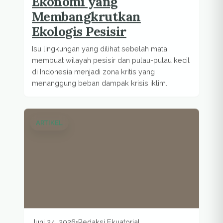
Ekonomi yang
Membangkrutkan
Ekologis Pesisir
Isu lingkungan yang dilihat sebelah mata
membuat wilayah pesisir dan pulau-pulau kecil
di Indonesia menjadi zona kritis yang
menanggung beban dampak krisis iklim.
ARTIKEL
Juni 24, 2026
•
Redaksi Ekuatorial