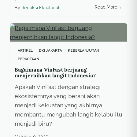
•
→
Read More
By
Redaksi Ekuatorial
ARTIKEL
DKI JAKARTA
KEBERLANJUTAN
PERKOTAAN
Bagaimana VinFast berjuang
menjernihkan langit Indonesia?
Apakah VinFast dengan strategi
ekosistemnya yang berani akan
menjadi kekuatan yang akhirnya
membantu mengubah langit kelabu itu
menjadi biru?
Oktober 9, 2025