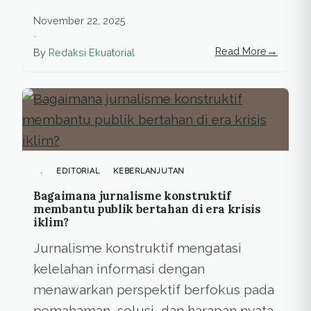
November 22, 2025
•
→
Read More
By
Redaksi Ekuatorial
.
EDITORIAL
KEBERLANJUTAN
Bagaimana jurnalisme konstruktif
membantu publik bertahan di era krisis
iklim?
Jurnalisme konstruktif mengatasi
kelelahan informasi dengan
menawarkan perspektif berfokus pada
pemahaman, solusi, dan harapan nyata