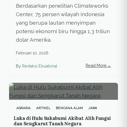
Berdasarkan penelitian Climateworks
Center, 75 persen wilayah Indonesia
yang berupa lautan menyimpan
potensi ekonomi biru hingga 1,3 triliun
dolar Amerika.
Februari 10, 2026
•
→
Read More
By
Redaksi Ekuatorial
AGRARIA
ARTIKEL
BENCANA ALAM
JAWA
Luka di Hulu Sukabumi Akibat Alih Fungsi
dan Sengkarut Tanah Negara