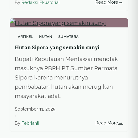
→
Read More
By
Redaksi Ekuatorial
ARTIKEL
HUTAN
SUMATERA
Hutan Sipora yang semakin sunyi
Bupati Kepulauan Mentawai menolak
masuknya PBPH PT Sumber Permata
Sipora karena menurutnya
pembabatan hutan akan merugikan
masyarakat adat.
September 11, 2025
•
→
Read More
By
Febrianti