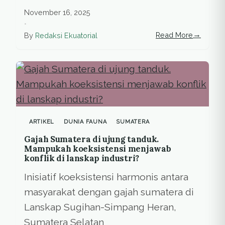
November 16, 2025
•
→
Read More
By
Redaksi Ekuatorial
ARTIKEL
DUNIA FAUNA
SUMATERA
Gajah Sumatera di ujung tanduk.
Mampukah koeksistensi menjawab
konflik di lanskap industri?
Inisiatif koeksistensi harmonis antara
masyarakat dengan gajah sumatera di
Lanskap Sugihan-Simpang Heran,
Sumatera Selatan