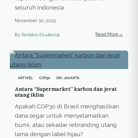
seluruh Indonesia
November 30, 2025
•
→
Read More
By
Redaksi Ekuatorial
ARTIKEL
COP30
DKI JAKARTA
Antara “Supermarket” karbon dan jerat
utang iklim
Apakah COP30 di Brasil menghasilkan
dana segar untuk menyelamatkan
bumi, atau sekadar rebranding utang
lama dengan label hijau?