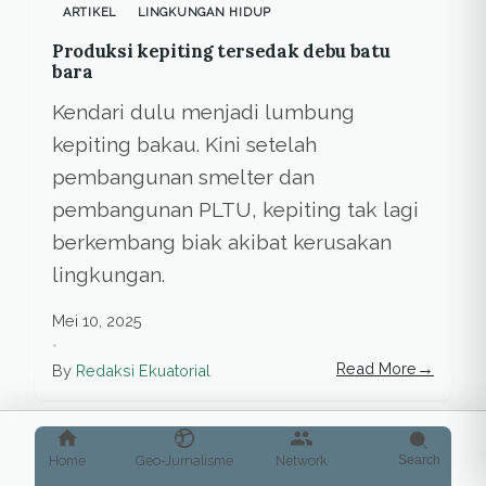
ARTIKEL
LINGKUNGAN HIDUP
Produksi kepiting tersedak debu batu
bara
Kendari dulu menjadi lumbung
kepiting bakau. Kini setelah
pembangunan smelter dan
pembangunan PLTU, kepiting tak lagi
berkembang biak akibat kerusakan
lingkungan.
Mei 10, 2025
•
→
Read More
By
Redaksi Ekuatorial
Home
Geo-Jurnalisme
Network
Search