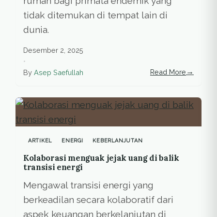
rumah bagi primata endemik yang
tidak ditemukan di tempat lain di
dunia.
Desember 2, 2025
•
→
Read More
By
Asep Saefullah
ARTIKEL
ENERGI
KEBERLANJUTAN
Kolaborasi menguak jejak uang di balik
transisi energi
Mengawal transisi energi yang
berkeadilan secara kolaboratif dari
aspek keuangan berkelanjutan di