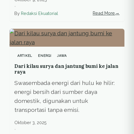
•
→
Read More
By
Redaksi Ekuatorial
ARTIKEL
ENERGI
JAWA
Dari kilau surya dan jantung bumi ke jalan
raya
Swasembada energi dari hulu ke hilir:
energi bersih dari sumber daya
domestik, digunakan untuk
transportasi tanpa emisi.
Oktober 3, 2025
•