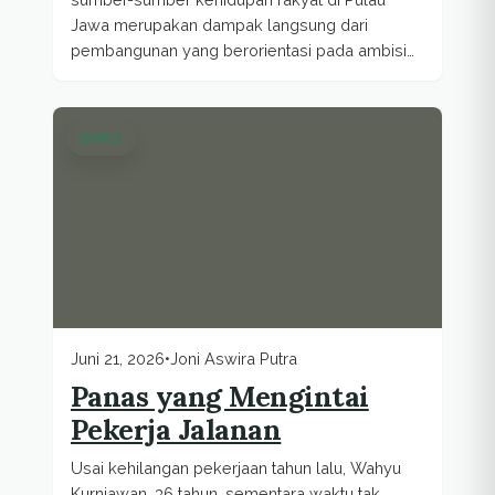
Jawa merupakan dampak langsung dari
pembangunan yang berorientasi pada ambisi
pertumbuhan ekonomi...
BMKG
Juni 21, 2026
•
Joni Aswira Putra
Panas yang Mengintai
Pekerja Jalanan
Usai kehilangan pekerjaan tahun lalu, Wahyu
Kurniawan, 36 tahun, sementara waktu tak