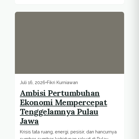
Juli 16, 2026
•
Fikri Kurniawan
Ambisi Pertumbuhan
Ekonomi Mempercepat
Tenggelamnya Pulau
Jawa
Krisis tata ruang, energi, pesisir, dan hancurnya
sumber-sumber kehidupan rakyat di Pulau