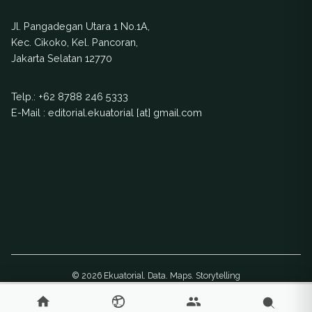
Jl. Pangadegan Utara 1 No.1A,
Kec. Cikoko, Kel. Pancoran,
Jakarta Selatan 12770
Telp.:
+62 8788 246 5333
E-Mail : editorial.ekuatorial [at] gmail.com
© 2026 Ekuatorial. Data. Maps. Storytelling