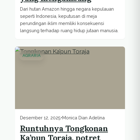
Dari hutan Amazon hingga negara kepulauan
seperti Indonesia, keputusan di meja
perundingan iklim memiliki konsekuensi
langsung terhadap ruang hidup jutaan manusia.
AGRARIA
Desember 12, 2025
•
Monica Dian Adelina
Runtuhnya Tongkonan
Ka’pun Toraja, potret