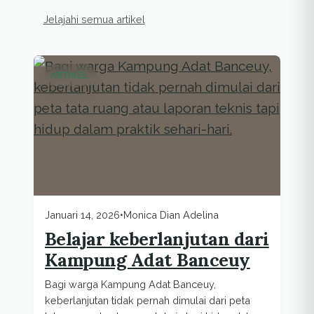
Jelajahi semua artikel
Artikel penulis
ARTIKEL
Januari 14, 2026
•
Monica Dian Adelina
Belajar keberlanjutan dari
Kampung Adat Banceuy
Bagi warga Kampung Adat Banceuy,
keberlanjutan tidak pernah dimulai dari peta