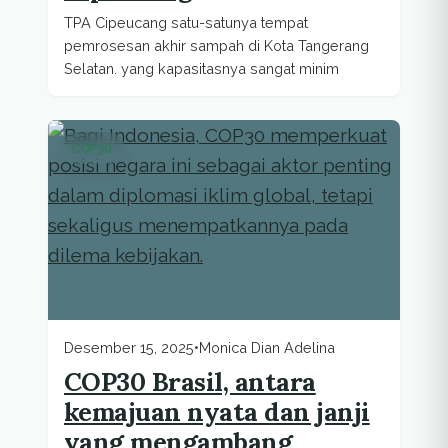
TPA Cipeucang satu-satunya tempat
pemrosesan akhir sampah di Kota Tangerang
Selatan. yang kapasitasnya sangat minim
COP30
Desember 15, 2025
•
Monica Dian Adelina
COP30 Brasil, antara
kemajuan nyata dan janji
yang mengambang