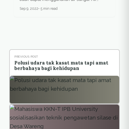
minum...
Sep 9, 2022
5 min read
PREVIOUS POST
Polusi udara tak kasat mata tapi amat
berbahaya bagi kehidupan