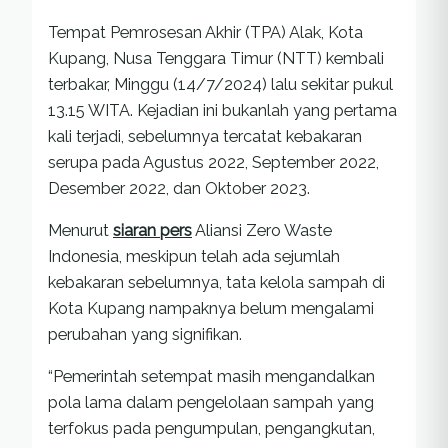
Tempat Pemrosesan Akhir (TPA) Alak, Kota
Kupang, Nusa Tenggara Timur (NTT) kembali
terbakar, Minggu (14/7/2024) lalu sekitar pukul
13.15 WITA. Kejadian ini bukanlah yang pertama
kali terjadi, sebelumnya tercatat kebakaran
serupa pada Agustus 2022, September 2022,
Desember 2022, dan Oktober 2023.
Menurut
siaran pers
Aliansi Zero Waste
Indonesia, meskipun telah ada sejumlah
kebakaran sebelumnya, tata kelola sampah di
Kota Kupang nampaknya belum mengalami
perubahan yang signifikan.
“Pemerintah setempat masih mengandalkan
pola lama dalam pengelolaan sampah yang
terfokus pada pengumpulan, pengangkutan,