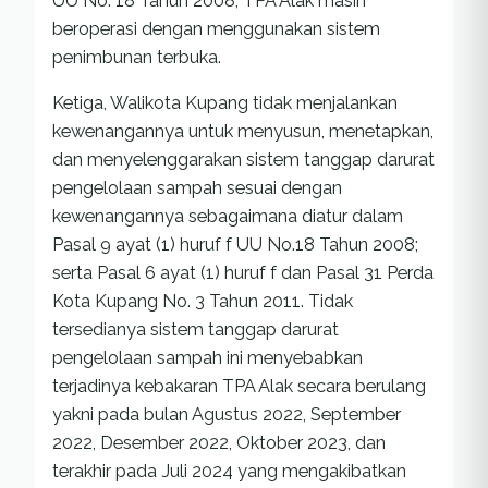
UU No. 18 Tahun 2008, TPA Alak masih
beroperasi dengan menggunakan sistem
penimbunan terbuka.
Ketiga, Walikota Kupang tidak menjalankan
kewenangannya untuk menyusun, menetapkan,
dan menyelenggarakan sistem tanggap darurat
pengelolaan sampah sesuai dengan
kewenangannya sebagaimana diatur dalam
Pasal 9 ayat (1) huruf f UU No.18 Tahun 2008;
serta Pasal 6 ayat (1) huruf f dan Pasal 31 Perda
Kota Kupang No. 3 Tahun 2011. Tidak
tersedianya sistem tanggap darurat
pengelolaan sampah ini menyebabkan
terjadinya kebakaran TPA Alak secara berulang
yakni pada bulan Agustus 2022, September
2022, Desember 2022, Oktober 2023, dan
terakhir pada Juli 2024 yang mengakibatkan