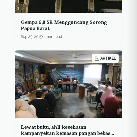
Gempa 6,8 SR Mengguncang Sorong
Papua Barat
Sep 25, 2015
1 min read
ARTIKEL
Lewat buku, ahli kesehatan
kampanyekan kemasan pangan bebas