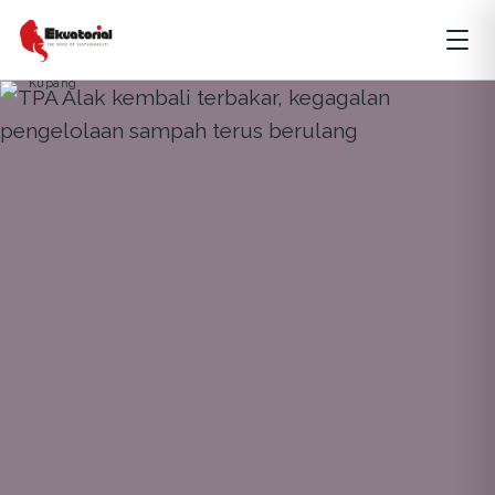
ARTIKEL
BENCANA ALAM
NUSA TENGGARA
Kupang