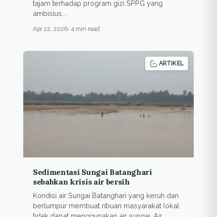
tajam terhadap program gizi SPPG yang
ambisius...
Apr 22, 2026
4 min read
ARTIKEL
Sedimentasi Sungai Batanghari
sebabkan krisis air bersih
Kondisi air Sungai Batanghari yang keruh dan
berlumpur membuat ribuan masyarakat lokal
tidak dapat menggunakan air sungai. Air