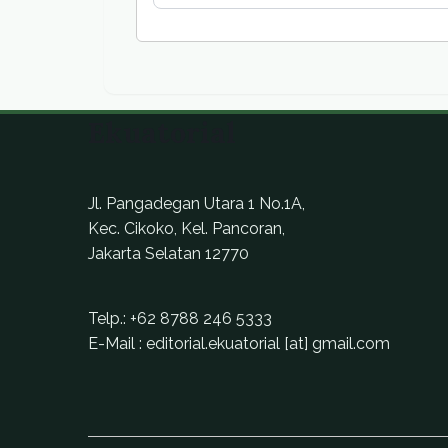
Ekuatorial
Jl. Pangadegan Utara 1 No.1A,
Kec. Cikoko, Kel. Pancoran,
Jakarta Selatan 12770
Telp.:
+62 8788 246 5333
E-Mail : editorial.ekuatorial [at] gmail.com