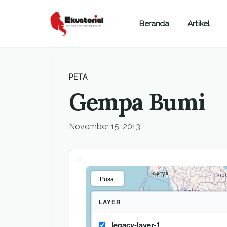
Beranda
Artikel
PETA
Gempa Bumi
November 15, 2013
Pusat
LAYER
legacy-layer-1