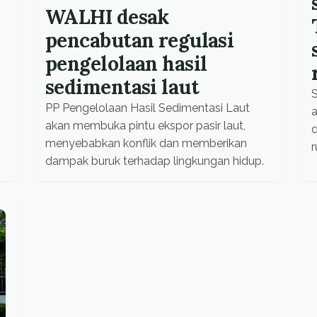
WALHI desak
n
pencabutan regulasi
pengelolaan hasil
sedimentasi laut
PP Pengelolaan Hasil Sedimentasi Laut
akan membuka pintu ekspor pasir laut,
d
menyebabkan konflik dan memberikan
dampak buruk terhadap lingkungan hidup.