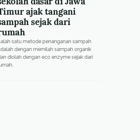
sekolah dasar di Jawa
Timur ajak tangani
sampah sejak dari
rumah
Salah satu metode penanganan sampah
adalah dengan memilah sampah organik
an diolah dengan eco enzyme sejak dari
rumah.