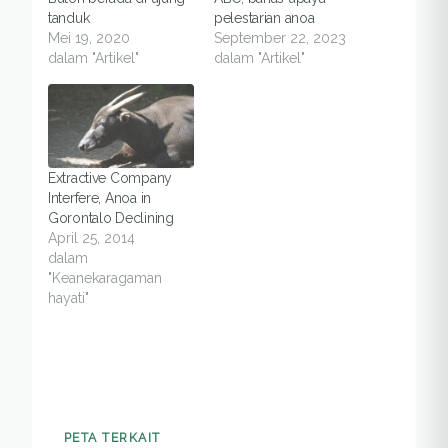
tanduk
pelestarian anoa
Mei 19, 2020
September 22, 2023
dalam "Artikel"
dalam "Artikel"
Extractive Company
Interfere, Anoa in
Gorontalo Declining
April 25, 2014
dalam
"Keanekaragaman
hayati"
PETA TERKAIT