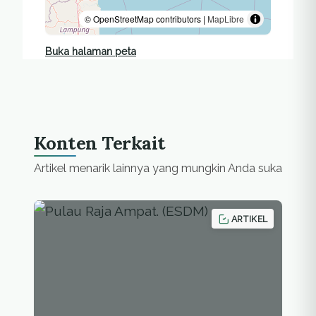
© OpenStreetMap contributors |
MapLibre
Buka halaman peta
Konten Terkait
Artikel menarik lainnya yang mungkin Anda suka
ARTIKEL