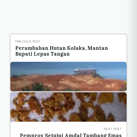
PREVIOUS POST
Perambahan Hutan Kolaka, Mantan
Bupati Lepas Tangan
NEXT POST
Pemprov Setujui Amdal Tambang Emas