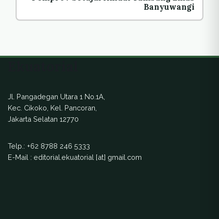
Banyuwangi
Ekuatorial
Jl. Pangadegan Utara 1 No.1A,
Kec. Cikoko, Kel. Pancoran,
Jakarta Selatan 12770
Telp.:
+62 8788 246 5333
E-Mail : editorial.ekuatorial [at] gmail.com