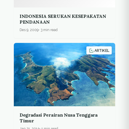
INDONESIA SERUKAN KESEPAKATAN
PENDANAAN
Des 9, 2009
3 min read
ARTIKEL
Degradasi Perairan Nusa Tenggara
Timur
Jan 21, 2014
1 min read