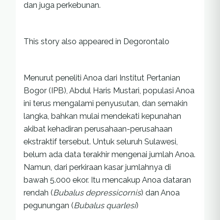
dan juga perkebunan.
This story also appeared in Degorontalo
Menurut peneliti Anoa dari Institut Pertanian
Bogor (IPB), Abdul Haris Mustari, populasi Anoa
ini terus mengalami penyusutan, dan semakin
langka, bahkan mulai mendekati kepunahan
akibat kehadiran perusahaan-perusahaan
ekstraktif tersebut. Untuk seluruh Sulawesi,
belum ada data terakhir mengenai jumlah Anoa.
Namun, dari perkiraan kasar jumlahnya di
bawah 5.000 ekor. Itu mencakup Anoa dataran
rendah (
Bubalus depressicornis
) dan Anoa
pegunungan (
Bubalus quarlesi
)