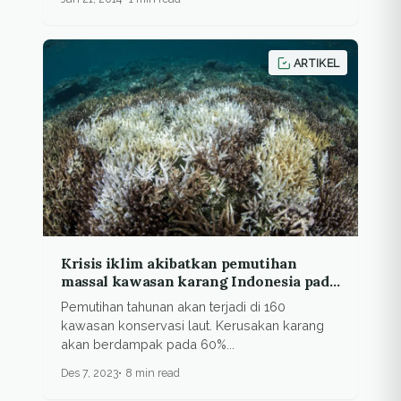
ARTIKEL
Krisis iklim akibatkan pemutihan
massal kawasan karang Indonesia pada
2044
Pemutihan tahunan akan terjadi di 160
kawasan konservasi laut. Kerusakan karang
akan berdampak pada 60%...
Des 7, 2023
8 min read