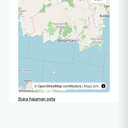
© OpenStreetMap contributors |
MapLibre
Buka halaman peta