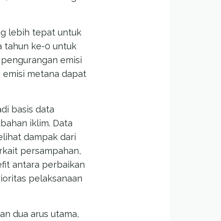
 lebih tepat untuk
a tahun ke-0 untuk
g pengurangan emisi
si emisi metana dapat
di basis data
bahan iklim. Data
elihat dampak dari
rkait persampahan,
fit antara perbaikan
ioritas pelaksanaan
an dua arus utama,