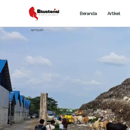
Beranda
Artikel
ARTIKEL
BENCANA ALAM
JAWA
sampah