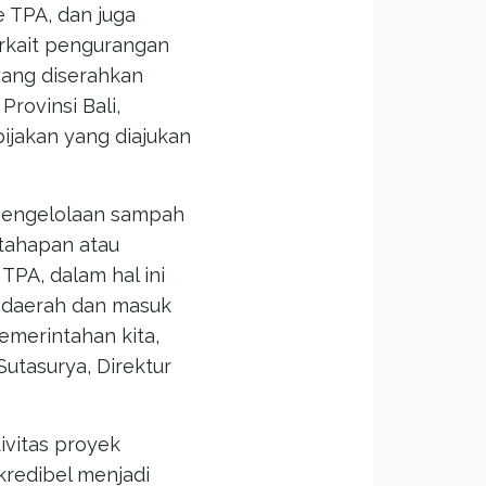
 TPA, dan juga
rkait pengurangan
yang diserahkan
rovinsi Bali,
bijakan yang diajukan
t pengelolaan sampah
 tahapan atau
PA, dalam hal ini
 daerah dan masuk
pemerintahan kita,
Sutasurya, Direktur
ivitas proyek
redibel menjadi