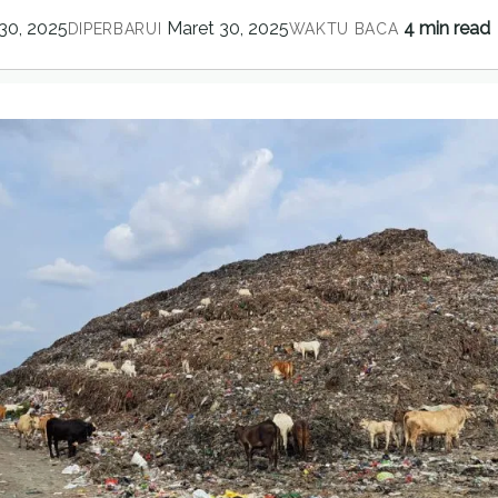
30, 2025
Maret 30, 2025
4 min read
DIPERBARUI
WAKTU BACA