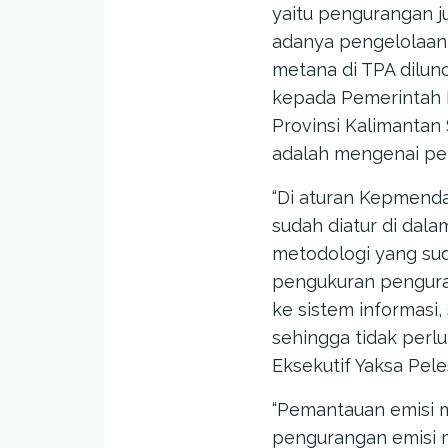
yaitu pengurangan 
adanya pengelolaan
metana di TPA dilun
kepada Pemerintah Pr
Provinsi Kalimantan 
adalah mengenai pe
“Di aturan Kepmenda
sudah diatur di dal
metodologi yang sud
pengukuran pengura
ke sistem informasi,
sehingga tidak perlu
Eksekutif Yaksa Pel
“Pemantauan emisi m
pengurangan emisi 