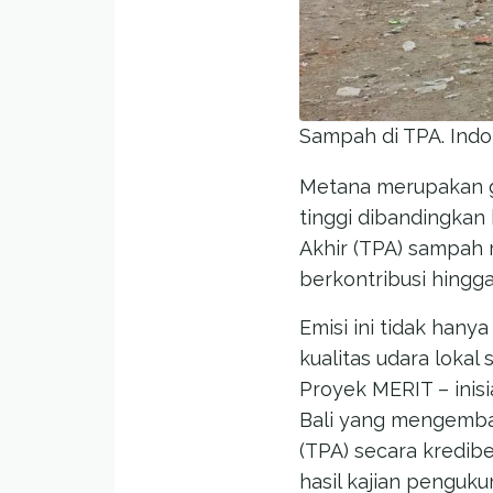
Sampah di TPA. Indo
Metana merupakan g
tinggi dibandingkan
Akhir (TPA) sampah 
berkontribusi hingga
Emisi ini tidak han
kualitas udara lokal
Proyek MERIT – inis
Bali yang mengemba
(TPA) secara kredibe
hasil kajian penguk