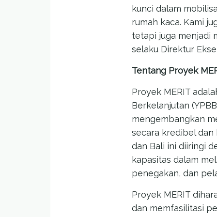
kunci dalam mobilis
rumah kaca. Kami ju
tetapi juga menjadi m
selaku Direktur Eksek
Tentang Proyek ME
Proyek MERIT adalah
Berkelanjutan (YPBB
mengembangkan met
secara kredibel dan 
dan Bali ini diirin
kapasitas dalam me
penegakan, dan pela
Proyek MERIT dihar
dan memfasilitasi 