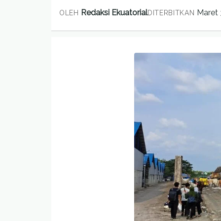
Redaksi Ekuatorial
Maret 
OLEH
DITERBITKAN