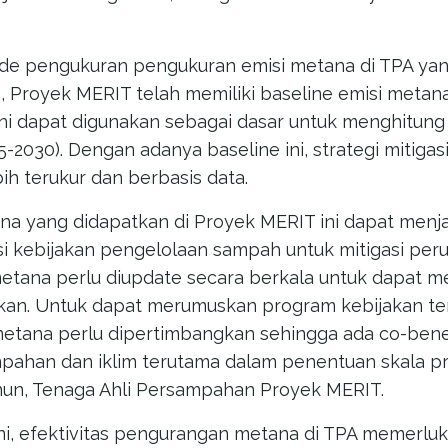
de pengukuran pengukuran emisi metana di TPA yang
a, Proyek MERIT telah memiliki baseline emisi metan
 ini dapat digunakan sebagai dasar untuk menghitun
5-2030). Dengan adanya baseline ini, strategi mitiga
ih terukur dan berbasis data.
ana yang didapatkan di Proyek MERIT ini dapat menja
i kebijakan pengelolaan sampah untuk mitigasi peru
metana perlu diupdate secara berkala untuk dapat m
akan. Untuk dapat merumuskan program kebijakan te
 metana perlu dipertimbangkan sehingga ada co-bene
ahan dan iklim terutama dalam penentuan skala pr
Ainun, Tenaga Ahli Persampahan Proyek MERIT.
ini, efektivitas pengurangan metana di TPA memerluk