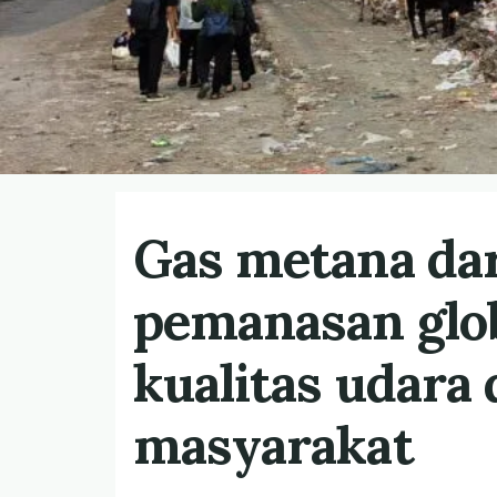
Gas metana da
pemanasan glo
kualitas udara
masyarakat