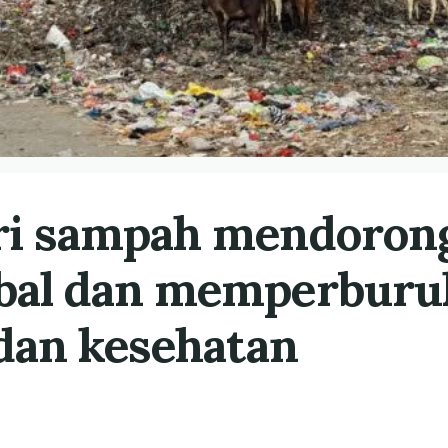
ri sampah mendoron
bal dan memperburu
 dan kesehatan