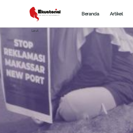
Beranda
Artikel
ARTIKEL
LAUT DAN MARITIM
SULAWESI
Laut