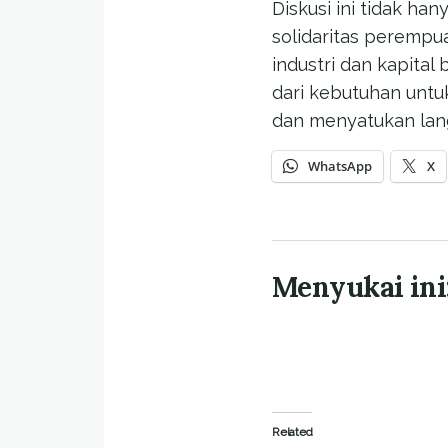
Diskusi ini tidak h
solidaritas perempu
industri dan kapital
dari kebutuhan untu
dan menyatukan lan
WhatsApp
X
Menyukai ini
Related