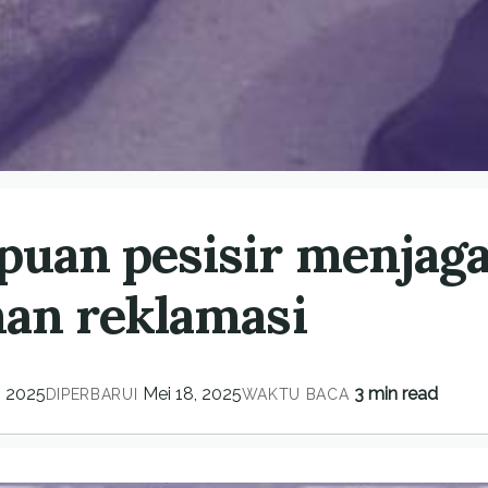
puan pesisir menjag
man reklamasi
, 2025
Mei 18, 2025
3 min read
DIPERBARUI
WAKTU BACA