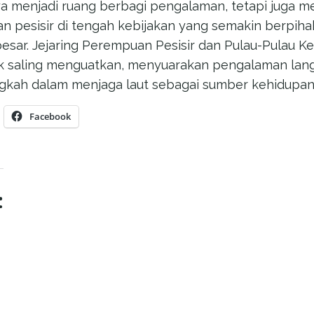
anya menjadi ruang berbagi pengalaman, tetapi juga 
an pesisir di tengah kebijakan yang semakin berpih
 besar. Jejaring Perempuan Pesisir dan Pulau-Pulau Ke
k saling menguatkan, menyuarakan pengalaman lang
gkah dalam menjaga laut sebagai sumber kehidupan
Facebook
: