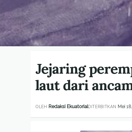
Jejaring perem
laut dari anca
Redaksi Ekuatorial
Mei 18
OLEH
DITERBITKAN