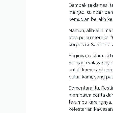
Dampak reklamasi te
menjadi sumber pen
kemudian beralih ke
Namun, alih-alih me
atas pulau mereka. “
korporasi. Sementara
Baginya, reklamasi 
menjaga wilayahnya 
untuk kami, tapi un
pulau kami, yang pas
Sementara itu, Rest
membawa cerita dari
terumbu karangnya,
kelestarian kawasan