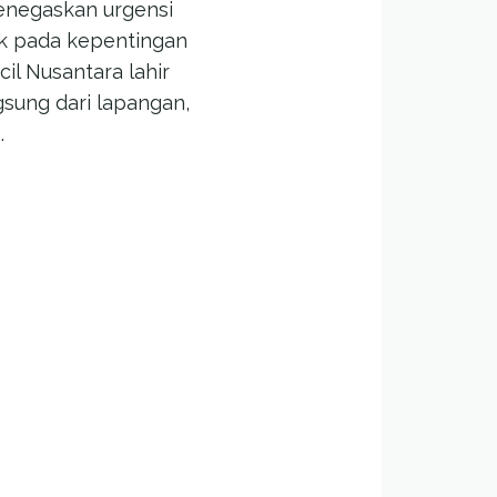
menegaskan urgensi
ak pada kepentingan
cil Nusantara lahir
sung dari lapangan,
.