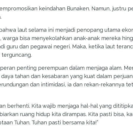
mempromosikan keindahan Bunaken. Namun, justru pe
.
 bahwa laut selama ini menjadi penopang utama ek
laut, warga bisa menyekolahkan anak-anak mereka hi
di guru dan pegawai negeri. Maka, ketika laut teran
t terguncang.
 peran penting perempuan dalam menjaga alam. Me
 daya tahan dan kesabaran yang kuat dalam perjua
rundungan dan intimidasi, ia dan rekan-rekannya te
an berhenti. Kita wajib menjaga hal-hal yang dititipka
biarkan ruang hidup kita dirampas. Kita pasti bisa, ka
aan Tuhan. Tuhan pasti bersama kita!”