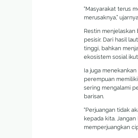
“Masyarakat terus 
merusaknya,” ujarnya
Restin menjelaskan
pesisir. Dari hasil 
tinggi, bahkan menja
ekosistem sosial iku
Ia juga menekankan
perempuan memiliki
sering mengalami pe
barisan.
“Perjuangan tidak ak
kepada kita. Jangan 
memperjuangkan cipt