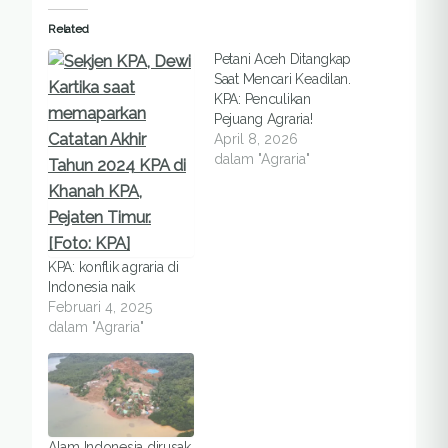
Related
Petani Aceh Ditangkap
Saat Mencari Keadilan.
KPA: Penculikan
Pejuang Agraria!
April 8, 2026
dalam "Agraria"
KPA: konflik agraria di
Indonesia naik
Februari 4, 2025
dalam "Agraria"
Alam Indonesia dirusak