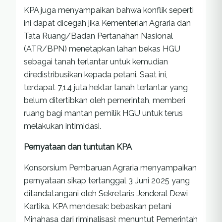
KPA juga menyampaikan bahwa konflik seperti
ini dapat dicegah jika Kementerian Agraria dan
Tata Ruang/Badan Pertanahan Nasional
(ATR/BPN) menetapkan lahan bekas HGU
sebagai tanah terlantar untuk kemudian
diredistribusikan kepada petani. Saat ini,
terdapat 7,14 juta hektar tanah terlantar yang
belum ditertibkan oleh pemerintah, memberi
ruang bagi mantan pemilik HGU untuk terus
melakukan intimidasi.
Pernyataan dan tuntutan KPA
Konsorsium Pembaruan Agraria menyampaikan
pernyataan sikap tertanggal 3 Juni 2025 yang
ditandatangani oleh Sekretaris Jenderal Dewi
Kartika. KPA mendesak: bebaskan petani
Minahasa dari riminalisasi; menuntut Pemerintah