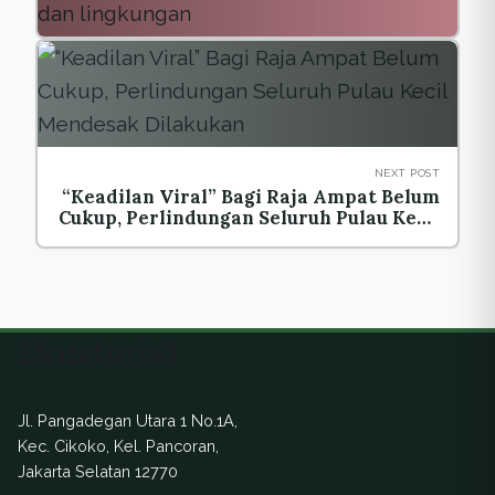
NEXT POST
“Keadilan Viral” Bagi Raja Ampat Belum
Cukup, Perlindungan Seluruh Pulau Kecil
Mendesak Dilakukan
Ekuatorial
Jl. Pangadegan Utara 1 No.1A,
Kec. Cikoko, Kel. Pancoran,
Jakarta Selatan 12770