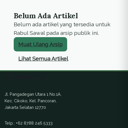
Belum Ada Artikel
Belum ada artikel yang tersedia untuk
Rabul Sawal pada arsip publik ini.
Muat Ulang Arsip
Lihat Semua Artikel
Ekuatorial
Jl. Pangadegan Utara 1 No.1A,
Kec. Cikoko, Kel. Pancoran,
Jakarta Selatan 12770
Telp.:
+62 8788 246 5333