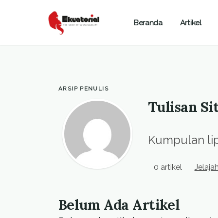
Beranda
Artikel
ARSIP PENULIS
Tulisan Si
Kumpulan lipu
0 artikel
Jelaja
Belum Ada Artikel