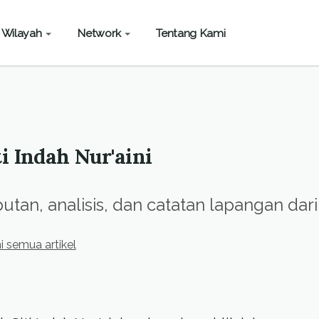
Wilayah
Network
Tentang Kami
ti Indah Nur'aini
tan, analisis, dan catatan lapangan dari p
hi semua artikel