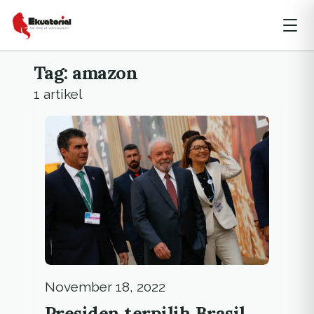
Tag: amazon
1 artikel
November 18, 2022
Presiden terpilih Brasil