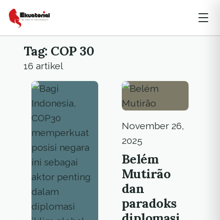
Tag: COP 30
16 artikel
November 26,
2025
Belém
Mutirão
dan
paradoks
diplomasi