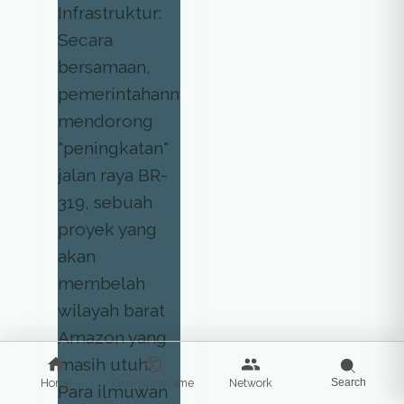
Home
Geo-Jurnalisme
Network
Search