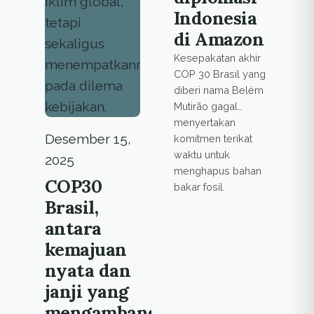
Indonesia
di Amazon
Kesepakatan akhir
COP 30 Brasil yang
diberi nama Belém
Mutirão gagal
menyertakan
Desember 15,
komitmen terikat
waktu untuk
2025
menghapus bahan
COP30
bakar fosil.
Brasil,
antara
kemajuan
nyata dan
janji yang
mengambang