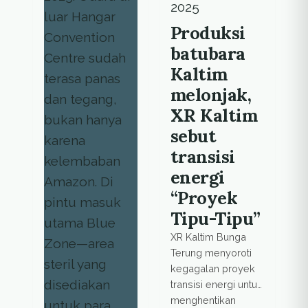
2025
Produksi
batubara
Kaltim
melonjak,
XR Kaltim
sebut
transisi
energi
“Proyek
Tipu-Tipu”
XR Kaltim Bunga
Terung menyoroti
kegagalan proyek
transisi energi untuk
menghentikan