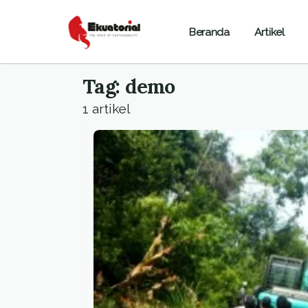
Beranda
Artikel
Tag: demo
1 artikel