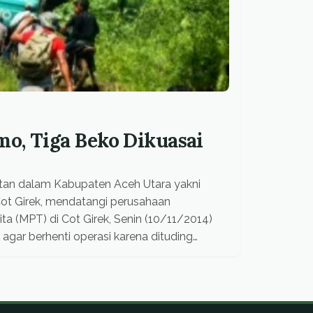
o, Tiga Beko Dikuasai
matan dalam Kabupaten Aceh Utara yakni
ot Girek, mendatangi perusahaan
 (MPT) di Cot Girek, Senin (10/11/2014)
gar berhenti operasi karena dituding
cam kelestarian hutan dan lingkungan