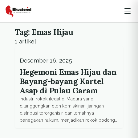
Tag: Emas Hijau
1 artikel
Desember 16, 2025
Hegemoni Emas Hijau dan
Bayang-bayang Kartel
Asap di Pulau Garam
Industri rokok ilegal di Madura yang
dilanggengkan oleh kemiskinan, jaringan
distribusi terorganisir, dan lemahnya
penegakan hukum, menjadikan rokok bodong
sumber nafkah warga sekaligus ladang untung
aktor kuat yang nyaris kebal hukum.