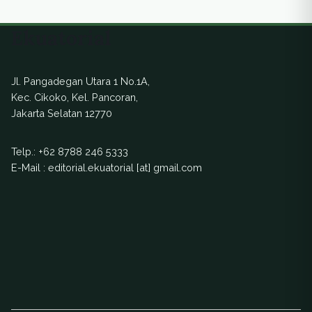
Ekuatorial
Jl. Pangadegan Utara 1 No.1A,
Kec. Cikoko, Kel. Pancoran,
Jakarta Selatan 12770
Telp.:
+62 8788 246 5333
E-Mail : editorial.ekuatorial [at] gmail.com