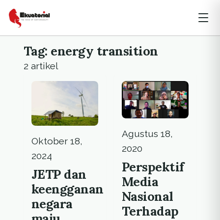
Tag: energy transition
2 artikel
Agustus 18,
Oktober 18,
2020
2024
Perspektif
JETP dan
Media
keengganan
Nasional
negara
Terhadap
maju