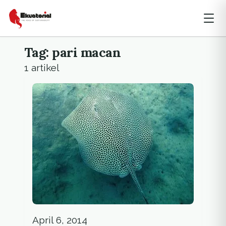
Tag: pari macan
1 artikel
April 6, 2014