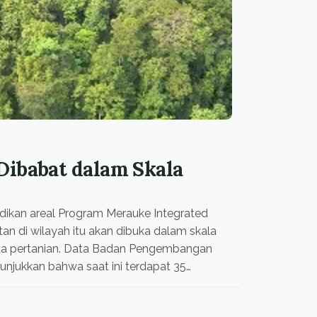
Dibabat dalam Skala
dikan areal Program Merauke Integrated
an di wilayah itu akan dibuka dalam skala
erta pertanian. Data Badan Pengembangan
njukkan bahwa saat ini terdapat 35
sebagian dari perusahan itu, sudah melewati