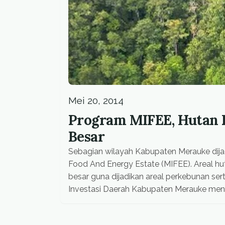
Mei 20, 2014
Program MIFEE, Hutan 
Besar
Sebagian wilayah Kabupaten Merauke dija
Food And Energy Estate (MIFEE). Areal hut
besar guna dijadikan areal perkebunan s
Investasi Daerah Kabupaten Merauke menu
perusahaan yang aktif berproses, padahal 
batas […]