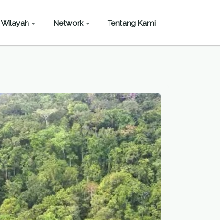
Wilayah
Network
Tentang Kami
n