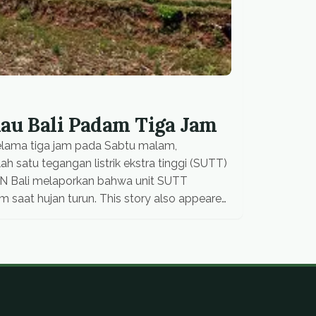
ulau Bali Padam Tiga Jam
selama tiga jam pada Sabtu malam,
h satu tegangan listrik ekstra tinggi (SUTT)
PLN Bali melaporkan bahwa unit SUTT
 saat hujan turun. This story also appeared
 […]