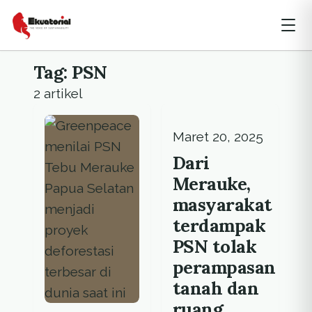
Tag: PSN
2 artikel
Maret 20, 2025
Dari
Merauke,
masyarakat
terdampak
PSN tolak
perampasan
tanah dan
ruang