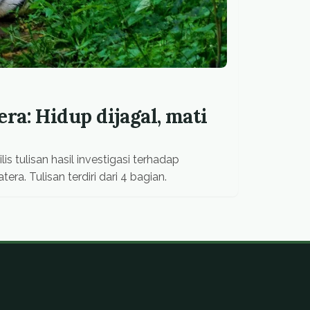
ra: Hidup dijagal, mati
is tulisan hasil investigasi terhadap
a. Tulisan terdiri dari 4 bagian.