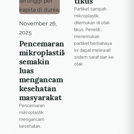
tikus
Partikel sampah
mikroplastik
ditemukan di otak
November 26,
tikus. Peneliti
2025
menemukan
Pencemaran
partikel berbahaya
ini dapat melewati
mikroplastik
sistem saraf dan ke
semakin
otak.
luas
mengancam
kesehatan
masyarakat
Pencemaran
mikroplastik
mengancam
kesehatan
masyarakat.