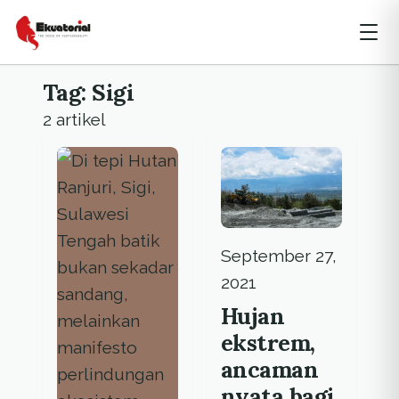
Tag: Sigi
2 artikel
September 27,
2021
Hujan
ekstrem,
ancaman
nyata bagi