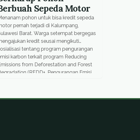
Berbuah Sepeda Motor
Menanam pohon untuk bisa kredit sepeda
otor pernah terjadi di Kalumpang,
Sulawesi Barat. Warga setempat bergegas
engajukan kredit seusai mengikuti
osialisasi tentang program pengurangan
misi karbon terkait program Reducing
missions from Deforestation and Forest
Degradation (REDD+, Pengurangan Emisi
ari Deforestasi dan Degradasi Hutan).