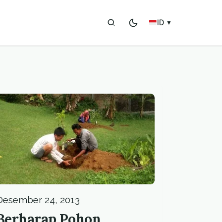
ID
▼
Desember 24, 2013
Berharap Pohon