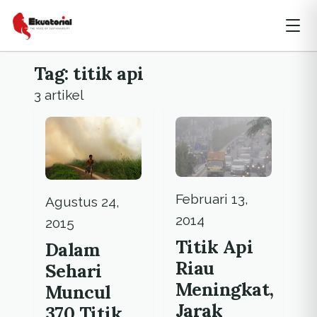
Tag: titik api
3 artikel
Februari 13,
Agustus 24,
2014
2015
Titik Api
Dalam
Riau
Sehari
Meningkat,
Muncul
Jarak
370 Titik