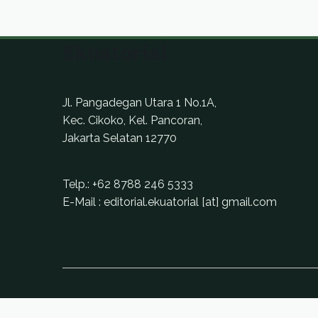
Ekuatorial
Jl. Pangadegan Utara 1 No.1A,
Kec. Cikoko, Kel. Pancoran,
Jakarta Selatan 12770
Telp.:
+62 8788 246 5333
E-Mail : editorial.ekuatorial [at] gmail.com