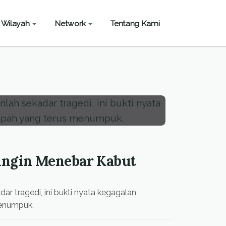
Wilayah
Network
Tentang Kami
ingin Menebar Kabut
ar tragedi, ini bukti nyata kegagalan
menumpuk.