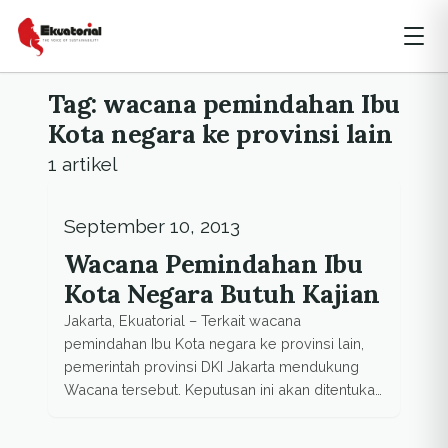
Tag: wacana pemindahan Ibu
Kota negara ke provinsi lain
1 artikel
September 10, 2013
Wacana Pemindahan Ibu
Kota Negara Butuh Kajian
Jakarta, Ekuatorial – Terkait wacana
pemindahan Ibu Kota negara ke provinsi lain,
pemerintah provinsi DKI Jakarta mendukung
Wacana tersebut. Keputusan ini akan ditentukan
oleh DPR RI. Keberadaan Provinsi DKI Jakarta
diatur dalam UU No. 29 Tahun 2007 tentang