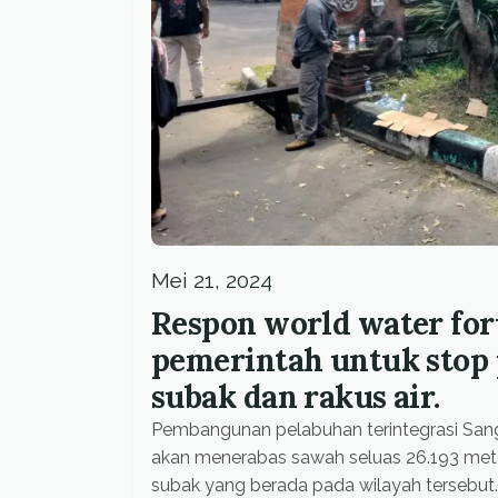
Mei 21, 2024
Respon world water for
pemerintah untuk stop
subak dan rakus air.
Pembangunan pelabuhan terintegrasi Sangs
akan menerabas sawah seluas 26.193 met
subak yang berada pada wilayah tersebut. Bahkan proyek Pusat Kebudayaan Bali d