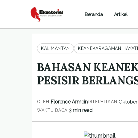
Beranda
Artikel
KALIMANTAN
KEANEKARAGAMAN HAYAT
BAHASAN KEANE
PESISIR BERLANG
Florence Armein
Oktober 
OLEH
DITERBITKAN
3 min read
WAKTU BACA