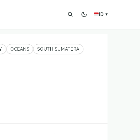
ID
▼
Y
OCEANS
SOUTH SUMATERA