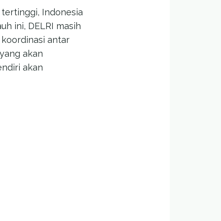
tertinggi, Indonesia
h ini, DELRI masih
koordinasi antar
 yang akan
ndiri akan