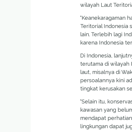
wilayah Laut Teritoria
“Keanekaragaman hay
Teritorial Indonesia
lain. Terlebih lagi 
karena Indonesia ter
Di Indonesia, lanju
terutama di wilayah 
laut, misalnya di W
persoalannya kini ad
tingkat kerusakan s
“Selain itu, konserv
kawasan yang belum 
mendapat perhatian. 
lingkungan dapat juga