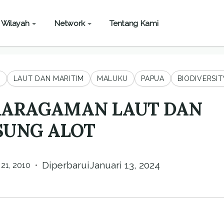
Wilayah
Network
Tentang Kami
I
LAUT DAN MARITIM
MALUKU
PAPUA
BIODIVERSIT
KARAGAMAN LAUT DAN
SUNG ALOT
•
Diperbarui
Januari 13, 2024
21, 2010