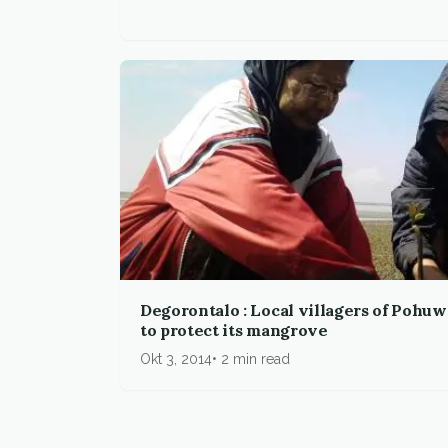
Degorontalo : Local villagers of Pohuw
to protect its mangrove
Okt 3, 2014
2 min read