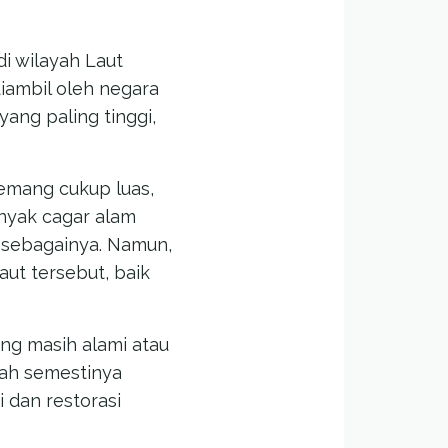
i wilayah Laut
diambil oleh negara
yang paling tinggi,
memang cukup luas,
anyak cagar alam
n sebagainya. Namun,
aut tersebut, baik
ang masih alami atau
dah semestinya
 dan restorasi