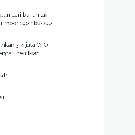
pun dari bahan lain
i impor 100 ribu-200
tuhkan 3-4 juta CPO
dengan demikian
stri
com