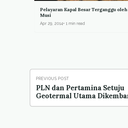
Pelayaran Kapal Besar Terganggu ole
Musi
Apr 29, 2014
1 min read
PREVIOUS POST
PLN dan Pertamina Setuju
Geotermal Utama Dikemba
sebagai EBT