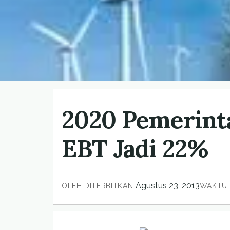
2020 Pemerint
EBT Jadi 22%
Agustus 23, 2013
OLEH
DITERBITKAN
WAKTU 