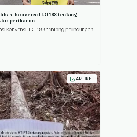
fikasi konvensi ILO 188 tentang
ktor perikanan
kasi konvensi ILO 188 tentang pelindungan
ARTIKEL