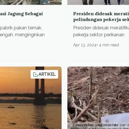
si Jagung Sebagai
Presiden didesak merati
pelindungan pekerja se
abrik pakan ternak,
Presiden didesak meratifi
engah, menginginkan
pekerja sektor perikanan
Apr 13, 2024
4 min read
ARTIKEL