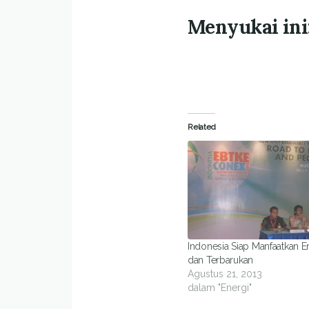
Menyukai ini
Related
Indonesia Siap Manfaatkan E
dan Terbarukan
Agustus 21, 2013
dalam "Energi"