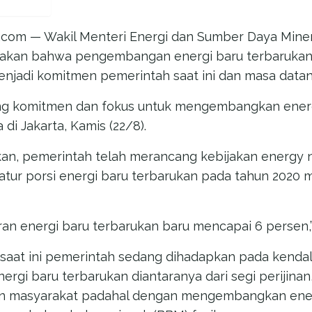
y.com — Wakil Menteri Energi dan Sumber Daya Minera
akan bahwa pengembangan energi baru terbarukan
enjadi komitmen pemerintah saat ini dan masa datan
ng komitmen dan fokus untuk mengembangkan ener
 di Jakarta, Kamis (22/8).
an, pemerintah telah merancang kebijakan energy n
atur porsi energi baru terbarukan pada tahun 2020
ran energi baru terbarukan baru mencapai 6 persen,”
saat ini pemerintah sedang dihadapkan pada kenda
i baru terbarukan diantaranya dari segi perijinan, 
 masyarakat padahal dengan mengembangkan eneri