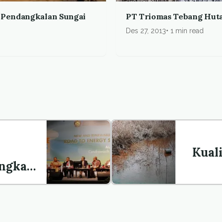
h Pendangkalan Sungai
PT Triomas Tebang Hutan
Des 27, 2013
1 min read
Kual
ngkan