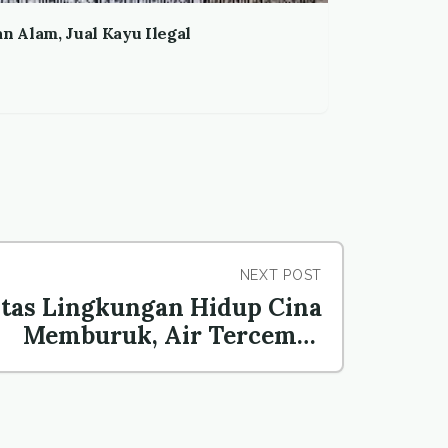
 Alam, Jual Kayu Ilegal
NEXT POST
itas Lingkungan Hidup Cina
Memburuk, Air Tercemar
Arsenik