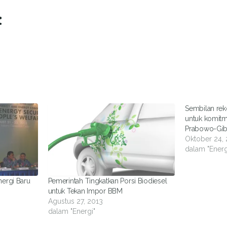
:
Sembilan rek
untuk komit
Prabowo-Gib
Oktober 24,
dalam "Energ
nergi Baru
Pemerintah Tingkatkan Porsi Biodiesel
untuk Tekan Impor BBM
Agustus 27, 2013
dalam "Energi"