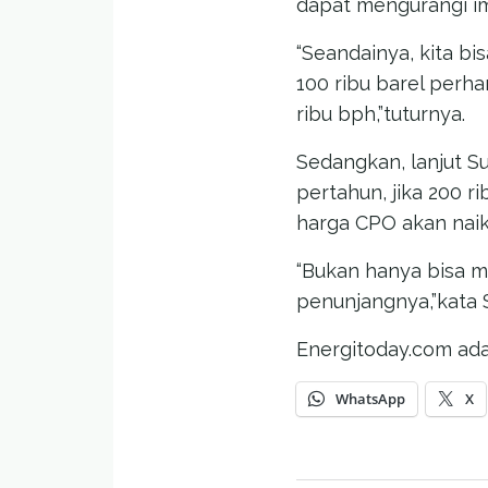
dapat mengurangi im
“Seandainya, kita b
100 ribu barel perha
ribu bph,”tuturnya.
Sedangkan, lanjut Su
pertahun, jika 200 
harga CPO akan naik
“Bukan hanya bisa m
penunjangnya,”kata S
Energitoday.com ada
WhatsApp
X