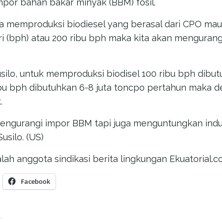
por bahan bakar minyak (BBM) fosil.
isa memproduksi biodiesel yang berasal dari CPO mau
ri (bph) atau 200 ribu bph maka kita akan mengurang
silo, untuk memproduksi biodisel 100 ribu bph dibu
ribu bph dibutuhkan 6-8 juta toncpo pertahun maka 
.
engurangi impor BBM tapi juga menguntungkan indu
usilo. (US)
lah anggota sindikasi berita lingkungan Ekuatorial.
Facebook