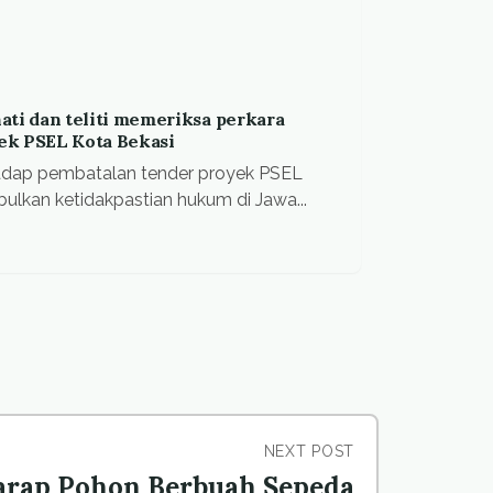
ati dan teliti memeriksa perkara
ek PSEL Kota Bekasi
adap pembatalan tender proyek PSEL
lkan ketidakpastian hukum di Jawa...
NEXT POST
arap Pohon Berbuah Sepeda