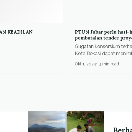
DAN KEADILAN
PTUN Jabar perlu hati-h
pembatalan tender proy
Gugatan konsorsium terh
Kota Bekasi dapat menimbu
Okt 1, 2024
3 min read
Berh