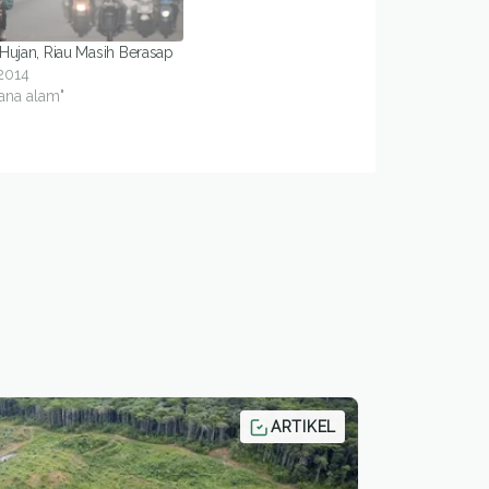
Hujan, Riau Masih Berasap
 2014
ana alam"
ARTIKEL