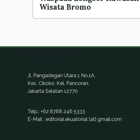
Wisata Bromo
Ekuatorial
Jl. Pangadegan Utara 1 No.1A,
Kec. Cikoko, Kel. Pancoran,
Jakarta Selatan 12770
Telp.:
+62 8788 246 5333
E-Mail : editorial.ekuatorial [at] gmail.com