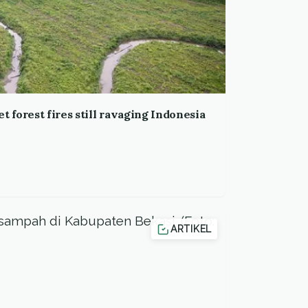
t forest fires still ravaging Indonesia
ARTIKEL