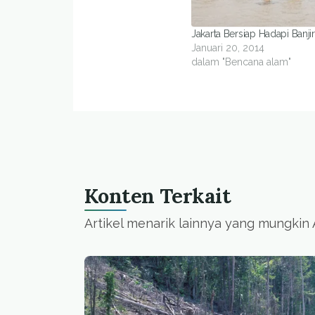
Jakarta Bersiap Hadapi Banji
Januari 20, 2014
dalam "Bencana alam"
Konten Terkait
Artikel menarik lainnya yang mungkin