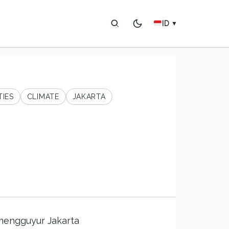
ID
▼
TIES
CLIMATE
JAKARTA
 mengguyur Jakarta