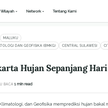
Wilayah
Network
Tentang Kami
MALUKU
TOLOGI DAN GEOFISIKA (BMKG)
CENTRAL SULAWESI
CI
karta Hujan Sepanjang Hari
1 min read
U BACA
Klimatologi, dan Geofisika memprediksi hujan bakal