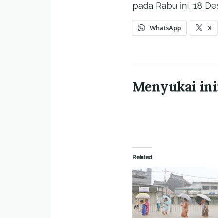
pada Rabu ini, 18 D
WhatsApp
X
Menyukai ini
Related