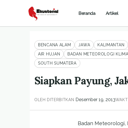
Beranda
Artikel
BENCANA ALAM
JAWA
KALIMANTAN
AIR HUJAN
BADAN METEOROLOGI KLIMA
SOUTH SUMATERA
Siapkan Payung, Ja
Desember 19, 2013
OLEH
DITERBITKAN
WAKT
Badan Meteorologi, 