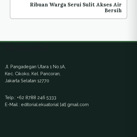
Ribuan Warga Serui Sulit Akses Air
Bersih
Ekuatorial
Jl. Pangadegan Utara 1 No.1A,
Kec. Cikoko, Kel. Pancoran,
Jakarta Selatan 12770
Telp.:
+62 8788 246 5333
E-Mail : editorial.ekuatorial [at] gmail.com