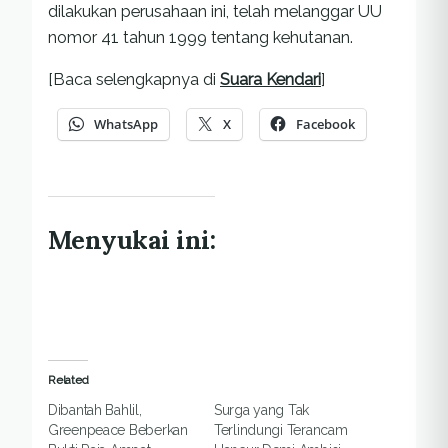
dilakukan perusahaan ini, telah melanggar UU
nomor 41 tahun 1999 tentang kehutanan.
[Baca selengkapnya di
Suara Kendari
]
WhatsApp
X
Facebook
Menyukai ini:
Related
Dibantah Bahlil,
Surga yang Tak
Greenpeace Beberkan
Terlindungi Terancam