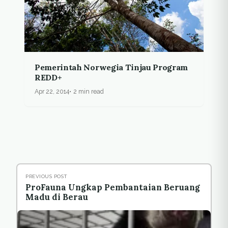
Pemerintah Norwegia Tinjau Program
REDD+
Apr 22, 2014
2 min read
PREVIOUS POST
ProFauna Ungkap Pembantaian Beruang
Madu di Berau