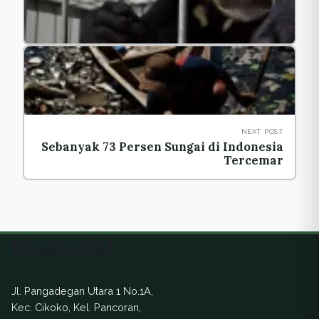
NEXT POST
Sebanyak 73 Persen Sungai di Indonesia
Tercemar
Ekuatorial
Jl. Pangadegan Utara 1 No.1A,
Kec. Cikoko, Kel. Pancoran,