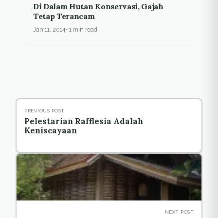
Di Dalam Hutan Konservasi, Gajah
Tetap Terancam
Jan 11, 2014
1 min read
PREVIOUS POST
Pelestarian Rafflesia Adalah
Keniscayaan
NEXT POST