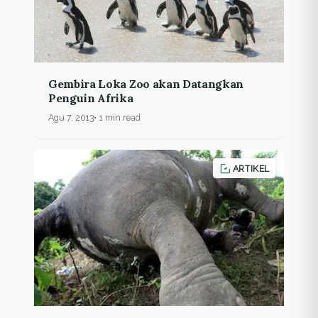
Gembira Loka Zoo akan Datangkan
Penguin Afrika
Agu 7, 2013
1 min read
ARTIKEL