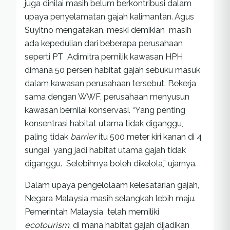
juga dinilai masih belum berkontribusi dalam
upaya penyelamatan gajah kalimantan. Agus
Suyitno mengatakan, meski demikian masih
ada kepedulian dari beberapa perusahaan
seperti PT Adimitra pemilik kawasan HPH
dimana 50 persen habitat gajah sebuku masuk
dalam kawasan perusahaan tersebut. Bekerja
sama dengan WWF, perusahaan menyusun
kawasan bernilai konservasi. “Yang penting
konsentrasi habitat utama tidak diganggu,
paling tidak
barrier
itu 500 meter kiri kanan di 4
sungai yang jadi habitat utama gajah tidak
diganggu. Selebihnya boleh dikelola,” ujarnya.
Dalam upaya pengelolaam kelesatarian gajah,
Negara Malaysia masih selangkah lebih maju.
Pemerintah Malaysia telah memiliki
ecotourism
, di mana habitat gajah dijadikan