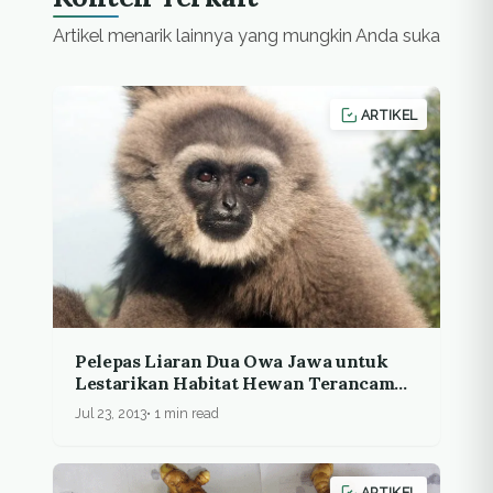
Artikel menarik lainnya yang mungkin Anda suka
ARTIKEL
Pelepas Liaran Dua Owa Jawa untuk
Lestarikan Habitat Hewan Terancam
Punah
Jul 23, 2013
1 min read
ARTIKEL