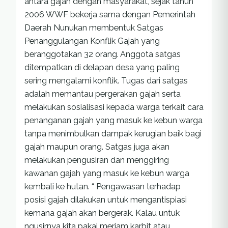
antara gajah dengan masyarakat, sejak tahun
2006 WWF bekerja sama dengan Pemerintah
Daerah Nunukan membentuk Satgas
Penanggulangan Konflik Gajah yang
beranggotakan 32 orang. Anggota satgas
ditempatkan di delapan desa yang paling
sering mengalami konflik. Tugas dari satgas
adalah memantau pergerakan gajah serta
melakukan sosialisasi kepada warga terkait cara
penanganan gajah yang masuk ke kebun warga
tanpa menimbulkan dampak kerugian baik bagi
gajah maupun orang. Satgas juga akan
melakukan pengusiran dan menggiring
kawanan gajah yang masuk ke kebun warga
kembali ke hutan. “ Pengawasan terhadap
posisi gajah dilakukan untuk mengantispiasi
kemana gajah akan bergerak. Kalau untuk
ngusirnya kita pakai meriam karbit atau