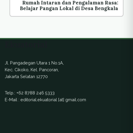
Rumah Intaran dan Pengalaman Rasa:
Belajar Pangan Lokal di Desa Bengkala
Ekuatorial
Jl. Pangadegan Utara 1 No.1A,
Kec. Cikoko, Kel. Pancoran,
Jakarta Selatan 12770
Telp.:
+62 8788 246 5333
E-Mail : editorial.ekuatorial [at] gmail.com