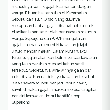
Nunukan pada tahun 2005 menjadi awal mula
munculnya konflik gajah kalimantan dengan
warga. Ribuan hektar hutan di Kecamatan
Sebuku dan Tulin Onsoi yang dulunya
merupakan habitat gajah dibabat habis untuk
dijadikan lahan sawit oleh perusahaan maupun
warga. Suparjono dari WWF mengatakan,
gajah kalimantan memiliki kawasan jelajah
untuk mencari makan. Dalam kurun waktu
tertentu gajah akan kembali melintasi kawasan
yang telah berubah menjadi kebun sawit
tersebut. “Sebetulnya wira-wirinya gajah dari
dulu di situ. Karena dulunya kawasan tersebut
hutan sekarang berubah jadi kebun sawit,
sawit dimakan gajah, mereka merasa dirugikan
dari sini kemudian timbul konflik,” ucap
Suparjono