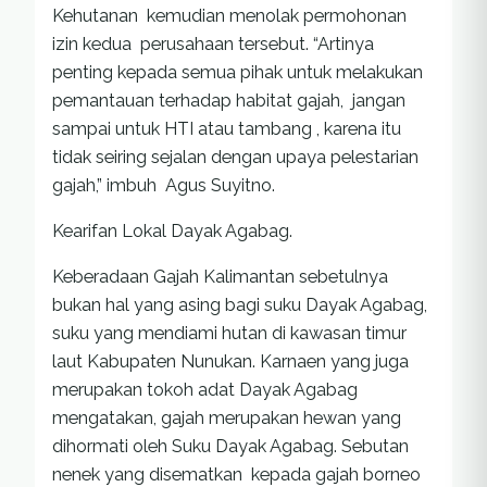
Kehutanan kemudian menolak permohonan
izin kedua perusahaan tersebut. “Artinya
penting kepada semua pihak untuk melakukan
pemantauan terhadap habitat gajah, jangan
sampai untuk HTI atau tambang , karena itu
tidak seiring sejalan dengan upaya pelestarian
gajah,” imbuh Agus Suyitno.
Kearifan Lokal Dayak Agabag.
Keberadaan Gajah Kalimantan sebetulnya
bukan hal yang asing bagi suku Dayak Agabag,
suku yang mendiami hutan di kawasan timur
laut Kabupaten Nunukan. Karnaen yang juga
merupakan tokoh adat Dayak Agabag
mengatakan, gajah merupakan hewan yang
dihormati oleh Suku Dayak Agabag. Sebutan
nenek yang disematkan kepada gajah borneo