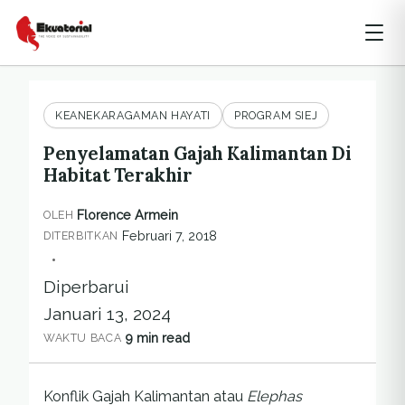
KEANEKARAGAMAN HAYATI
PROGRAM SIEJ
Penyelamatan Gajah Kalimantan Di
Habitat Terakhir
Florence Armein
OLEH
Februari 7, 2018
DITERBITKAN
•
Diperbarui
Januari 13, 2024
9 min read
WAKTU BACA
Konflik Gajah Kalimantan atau
Elephas