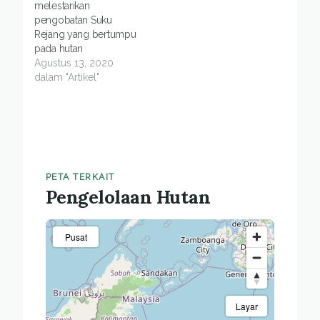
melestarikan
pengobatan Suku
Rejang yang bertumpu
pada hutan
Agustus 13, 2020
dalam "Artikel"
PETA TERKAIT
Pengelolaan Hutan
Pusat
Layar