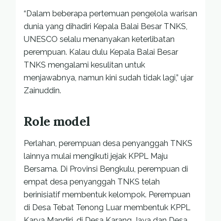
“Dalam beberapa pertemuan pengelola warisan
dunia yang dihadiri Kepala Balai Besar TNKS,
UNESCO selalu menanyakan keterlibatan
perempuan. Kalau dulu Kepala Balai Besar
TNKS mengalami kesulitan untuk
menjawabnya, namun kini sudah tidak lagi,” ujar
Zainuddin.
Role model
Perlahan, perempuan desa penyanggah TNKS
lainnya mulai mengikuti jejak KPPL Maju
Bersama. Di Provinsi Bengkulu, perempuan di
empat desa penyanggah TNKS telah
berinisiatif membentuk kelompok. Perempuan
di Desa Tebat Tenong Luar membentuk KPPL
Karya Mandiri, di Desa Karang Jaya dan Desa