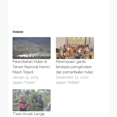
Related
Perambahan Hutan di
Perempuan, garda
Taman Nasional Kerinci
terdepan pengelolaan
Masih Terjadi
dan pemanfaatan hutan
Januari 15, 2015
Desember 13, 2022
dalam "Hutan"
dalam "Artikel"
T’wan Anoak Langia,