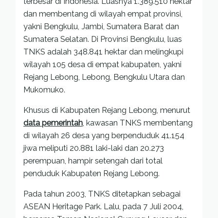
terbesar di Indonesia. Luasnya 1.389.510 hektar
dan membentang di wilayah empat provinsi,
yakni Bengkulu, Jambi, Sumatera Barat dan
Sumatera Selatan. Di Provinsi Bengkulu, luas
TNKS adalah 348.841 hektar dan melingkupi
wilayah 105 desa di empat kabupaten, yakni
Rejang Lebong, Lebong, Bengkulu Utara dan
Mukomuko.
Khusus di Kabupaten Rejang Lebong, menurut
data pemerintah
, kawasan TNKS membentang
di wilayah 26 desa yang berpenduduk 41.154
jiwa meliputi 20.881 laki-laki dan 20.273
perempuan, hampir setengah dari total
penduduk Kabupaten Rejang Lebong.
Pada tahun 2003, TNKS ditetapkan sebagai
ASEAN Heritage Park. Lalu, pada 7 Juli 2004,