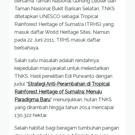
bersama Taman Nasional Gunung Leuser dan
Taman Nasional Bukit Barisan Selatan, TNKS
ditetapkan UNESCO sebagai Tropical
Rainforest Heritage of Sumatra (TRHS) yang
masuk daftar World Heritage Sites. Namun,
pada 22 Juni 2011, TRHS masuk daftar
berbahaya.
Salah satu masalah adalah rendahnya
kepedulian masyarakat untuk melestarikan
TNKS. Hasil penelitian Edi Purwanto dengan
judul “
Strategi Anti-Perambahan di Tropical
Rainforest Heritage of Sumatra: Menuju
Paradigma Baru
” menunjukkan, hutan TNKS
yang dirambah hingga tahun 2014 mencapai
130.322 hektar.
Selain habitat bagi beragam tumbuhan pangan