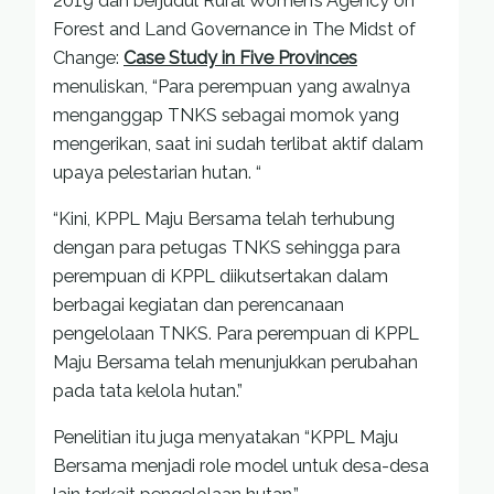
2019 dan berjudul Rural Women’s Agency on
Forest and Land Governance in The Midst of
Change:
Case Study in Five Provinces
menuliskan, “Para perempuan yang awalnya
menganggap TNKS sebagai momok yang
mengerikan, saat ini sudah terlibat aktif dalam
upaya pelestarian hutan. “
“Kini, KPPL Maju Bersama telah terhubung
dengan para petugas TNKS sehingga para
perempuan di KPPL diikutsertakan dalam
berbagai kegiatan dan perencanaan
pengelolaan TNKS. Para perempuan di KPPL
Maju Bersama telah menunjukkan perubahan
pada tata kelola hutan.”
Penelitian itu juga menyatakan “KPPL Maju
Bersama menjadi role model untuk desa-desa