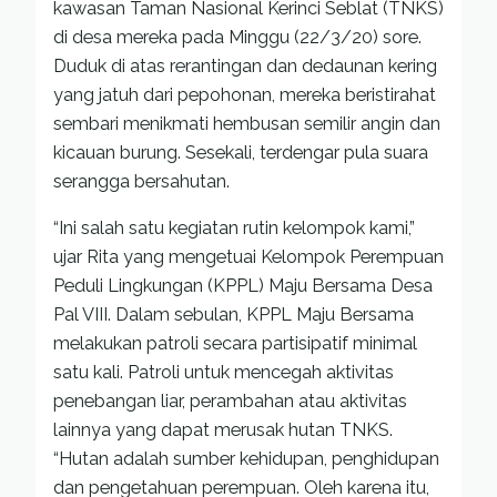
kawasan Taman Nasional Kerinci Seblat (TNKS)
di desa mereka pada Minggu (22/3/20) sore.
Duduk di atas rerantingan dan dedaunan kering
yang jatuh dari pepohonan, mereka beristirahat
sembari menikmati hembusan semilir angin dan
kicauan burung. Sesekali, terdengar pula suara
serangga bersahutan.
“Ini salah satu kegiatan rutin kelompok kami,”
ujar Rita yang mengetuai Kelompok Perempuan
Peduli Lingkungan (KPPL) Maju Bersama Desa
Pal VIII. Dalam sebulan, KPPL Maju Bersama
melakukan patroli secara partisipatif minimal
satu kali. Patroli untuk mencegah aktivitas
penebangan liar, perambahan atau aktivitas
lainnya yang dapat merusak hutan TNKS.
“Hutan adalah sumber kehidupan, penghidupan
dan pengetahuan perempuan. Oleh karena itu,