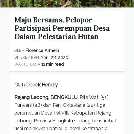
Maju Bersama, Pelopor
Partisipasi Perempuan Desa
Dalam Pelestarian Hutan
Florence Armein
OLEH
April 28, 2020
DITERBITKAN
11 min read
WAKTU BACA
Oleh
Dedek Hendry
Rejang Lebong, BENGKULU.
Rita Wati (51),
Purwani (48) dan Feni Oktaviana (22), tiga
perempuan Desa Pal VIII, Kabupaten Rejang
Lebong, Provinsi Bengkulu sedang beristirahat
usai melakukan patroli di areal kemitraan di