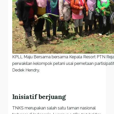
KPLL Maju Bersama bersama Kepala Resort PTN Reja
perwakilan kelompok petani usai pemetaan partisipati
Dedek Hendry.
Inisiatif berjuang
TNKS merupakan salah satu taman nasional