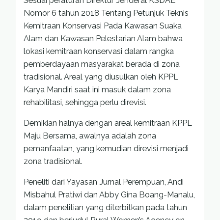
Sesuai peraturan Direktur Jenderal KSDAE
Nomor 6 tahun 2018 Tentang Petunjuk Teknis
Kemitraan Konservasi Pada Kawasan Suaka
Alam dan Kawasan Pelestarian Alam bahwa
lokasi kemitraan konservasi dalam rangka
pemberdayaan masyarakat berada di zona
tradisional. Areal yang diusulkan oleh KPPL
Karya Mandiri saat ini masuk dalam zona
rehabilitasi, sehingga perlu direvisi.
Demikian halnya dengan areal kemitraan KPPL
Maju Bersama, awalnya adalah zona
pemanfaatan, yang kemudian direvisi menjadi
zona tradisional.
Peneliti dari Yayasan Jurnal Perempuan, Andi
Misbahul Pratiwi dan Abby Gina Boang-Manalu,
dalam penelitian yang diterbitkan pada tahun