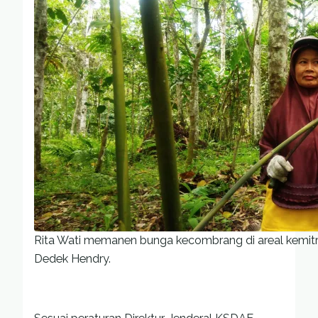
Rita Wati memanen bunga kecombrang di areal kemitra
Dedek Hendry.