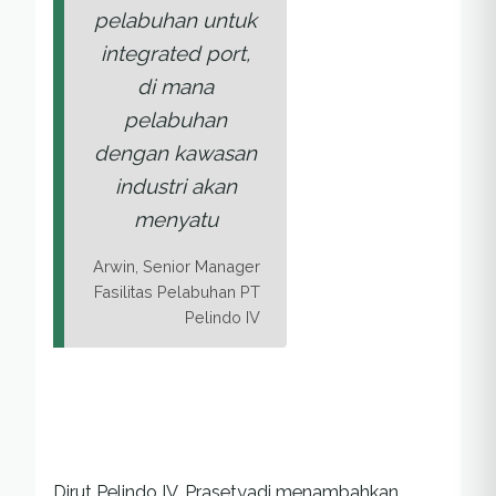
pelabuhan untuk
integrated port
,
di mana
pelabuhan
dengan kawasan
industri akan
menyatu
Arwin, Senior Manager
Fasilitas Pelabuhan PT
Pelindo IV
Dirut Pelindo IV, Prasetyadi menambahkan,