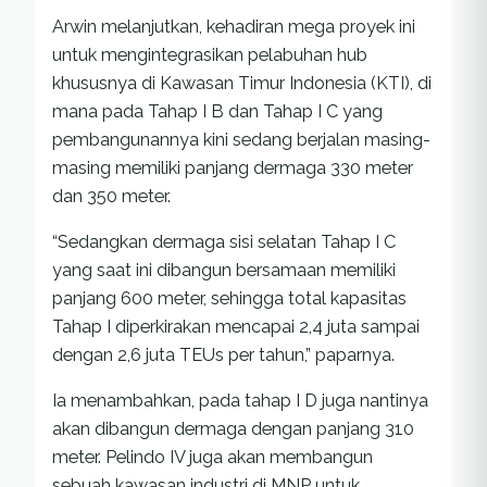
Arwin melanjutkan, kehadiran mega proyek ini
untuk mengintegrasikan pelabuhan hub
khususnya di Kawasan Timur Indonesia (KTI), di
mana pada Tahap I B dan Tahap I C yang
pembangunannya kini sedang berjalan masing-
masing memiliki panjang dermaga 330 meter
dan 350 meter.
“Sedangkan dermaga sisi selatan Tahap I C
yang saat ini dibangun bersamaan memiliki
panjang 600 meter, sehingga total kapasitas
Tahap I diperkirakan mencapai 2,4 juta sampai
dengan 2,6 juta TEUs per tahun,” paparnya.
Ia menambahkan, pada tahap I D juga nantinya
akan dibangun dermaga dengan panjang 310
meter. Pelindo IV juga akan membangun
sebuah kawasan industri di MNP untuk