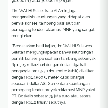
90.000 m3 atau 30.000 m3/8 jam.
Tim WALHI Sulsel, kata Al Amin, juga
menganalisis keuntungan yang didapat oleh
pemilik konsesi tambang pasir laut dan
pemegang tender reklamasi MNP yang sangat
mengiurkan.
“Berdasarkan hasil kajian, tim WALHI Sulawesi
Selatan mengungkapakan bahwa keuntungan
pemilik konsesi perusahaan tambang sebanyak
Rp1.305 miliar/hari dengan rincian tiga kali
pengangkutan (3×30 ribu meter kubik) dikalikan
dengan Rp14.500 (1 meter kubik dihargai
sebesar 1 dollar AS). Sementara keuntungan
pemegang tender proyek reklamasi MNP yakni
PT. Boskalis sebesar 75 juta euro atau setara
dengan Rp1,2 triliun,” sebutnya.