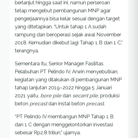
berlanjut hingga saat ini, namun perseroan
tetap mengebut pembangunan MNP agar
pengerjaannya bisa kelar sesuai dengan target
yang ditetapkan. “Untuk tahap 1 A sudah
rampung dan beroperasi sejak awal November
2018. Kemudian dikebut lagi Tahap 1 B dan 1 C,”
terangnya.
Sementara itu, Senior Manager Fasilitas
Pelabuhan PT Pelindo IV, Arwin menyebutkan,
kegiatan yang dilakukan di pembangunan MNP
tahap lanjutan 2019–2022 hingga 5 Januari
2021 yaitu,
bore pile
dan
secant pile
, produksi
beton
precast
dan instal beton
precast
.
“PT Pelindo IV membangun MNP Tahap 1 B
dan 1 C dengan menggelontorkan investasi
sebesar Rp2,8 triliun,” ujarnya.