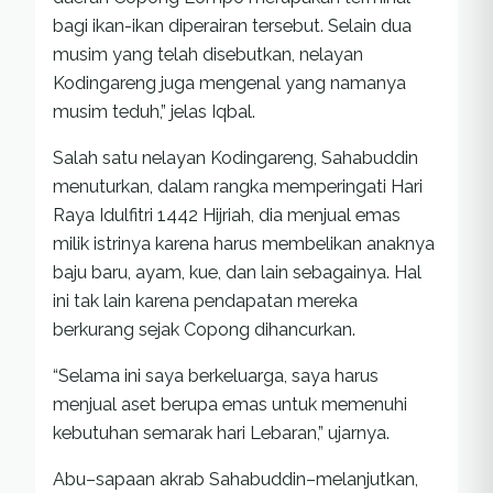
bagi ikan-ikan diperairan tersebut. Selain dua
musim yang telah disebutkan, nelayan
Kodingareng juga mengenal yang namanya
musim teduh,” jelas Iqbal.
Salah satu nelayan Kodingareng, Sahabuddin
menuturkan, dalam rangka memperingati Hari
Raya Idulfitri 1442 Hijriah, dia menjual emas
milik istrinya karena harus membelikan anaknya
baju baru, ayam, kue, dan lain sebagainya. Hal
ini tak lain karena pendapatan mereka
berkurang sejak Copong dihancurkan.
“Selama ini saya berkeluarga, saya harus
menjual aset berupa emas untuk memenuhi
kebutuhan semarak hari Lebaran,” ujarnya.
Abu–sapaan akrab Sahabuddin–melanjutkan,