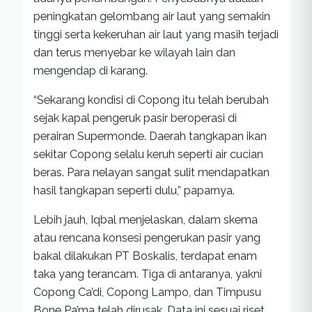
peningkatan gelombang air laut yang semakin
tinggi serta kekeruhan air laut yang masih terjadi
dan terus menyebar ke wilayah lain dan
mengendap di karang.
“Sekarang kondisi di Copong itu telah berubah
sejak kapal pengeruk pasir beroperasi di
perairan Supermonde. Daerah tangkapan ikan
sekitar Copong selalu keruh seperti air cucian
beras. Para nelayan sangat sulit mendapatkan
hasil tangkapan seperti dulu,” paparnya.
Lebih jauh, Iqbal menjelaskan, dalam skema
atau rencana konsesi pengerukan pasir yang
bakal dilakukan PT Boskalis, terdapat enam
taka yang terancam. Tiga di antaranya, yakni
Copong Ca’di, Copong Lampo, dan Timpusu
Bone Pa’ma telah dirusak. Data ini sesuai riset