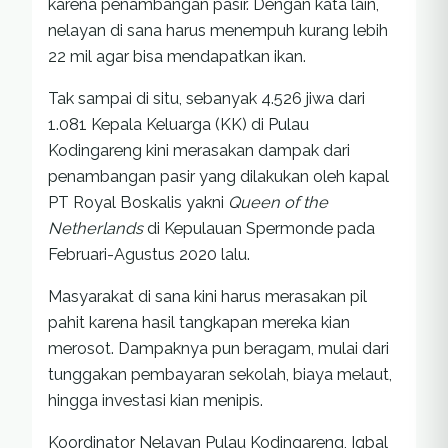
karena penambangan pasir. Dengan kata lain,
nelayan di sana harus menempuh kurang lebih
22 mil agar bisa mendapatkan ikan.
Tak sampai di situ, sebanyak 4.526 jiwa dari
1.081 Kepala Keluarga (KK) di Pulau
Kodingareng kini merasakan dampak dari
penambangan pasir yang dilakukan oleh kapal
PT Royal Boskalis yakni
Queen of the
Netherlands
di Kepulauan Spermonde pada
Februari-Agustus 2020 lalu.
Masyarakat di sana kini harus merasakan pil
pahit karena hasil tangkapan mereka kian
merosot. Dampaknya pun beragam, mulai dari
tunggakan pembayaran sekolah, biaya melaut,
hingga investasi kian menipis.
Koordinator Nelayan Pulau Kodingareng, Iqbal