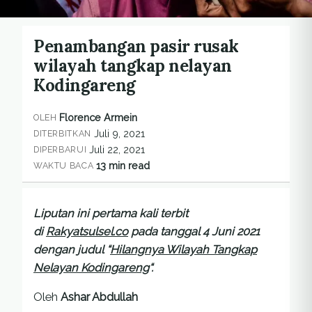
Penambangan pasir rusak
wilayah tangkap nelayan
Kodingareng
Florence Armein
OLEH
Juli 9, 2021
DITERBITKAN
Juli 22, 2021
DIPERBARUI
13 min read
WAKTU BACA
Liputan ini pertama kali terbit
di
Rakyatsulsel.co
pada tanggal 4 Juni 2021
dengan judul “
Hilangnya Wilayah Tangkap
Nelayan Kodingareng
“.
Oleh
Ashar Abdullah