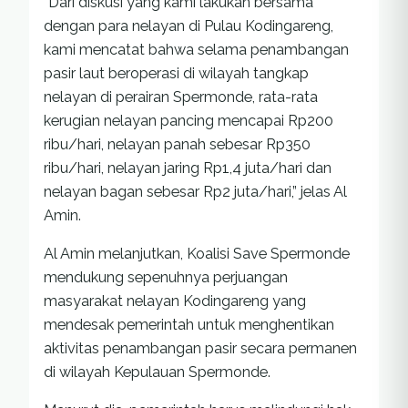
“Dari diskusi yang kami lakukan bersama
dengan para nelayan di Pulau Kodingareng,
kami mencatat bahwa selama penambangan
pasir laut beroperasi di wilayah tangkap
nelayan di perairan Spermonde, rata-rata
kerugian nelayan pancing mencapai Rp200
ribu/hari, nelayan panah sebesar Rp350
ribu/hari, nelayan jaring Rp1,4 juta/hari dan
nelayan bagan sebesar Rp2 juta/hari,” jelas Al
Amin.
Al Amin melanjutkan, Koalisi Save Spermonde
mendukung sepenuhnya perjuangan
masyarakat nelayan Kodingareng yang
mendesak pemerintah untuk menghentikan
aktivitas penambangan pasir secara permanen
di wilayah Kepulauan Spermonde.