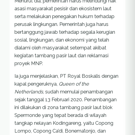
Menurut dia, pemerintah harus melindungi hak
asasi masyarakat pesisir dan ekosistem laut
serta melakukan penegakan hukum terhadap
perusak lingkungan. Pemerintah juga harus
bertanggung jawab terhadap segala kerugian
sosial, lingkungan, dan ekonomi yang telah
dialami oleh masyarakat setempat akibat
kegiatan tambang pasir laut dan reklamasi
proyek MNP.
Ia juga menjelaskan, PT Royal Boskalis dengan
kapal pengeruknya,
Queen of the
Netherlands
, sudah memulai penambangan
sejak tanggal 13 Februari 2020. Penambangan
ini dilakukan di zona tambang pasir laut blok
Spermonde yang tepat berada di wilayah
tangkap nelayan Kodingareng, yaitu Copong
Lompo, Copong Ca’di, Bonema’lonjo, dan