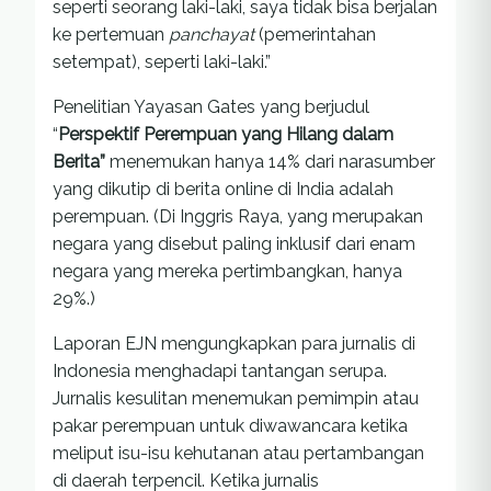
seperti seorang laki-laki, saya tidak bisa berjalan
ke pertemuan
panchayat
(pemerintahan
setempat), seperti laki-laki.”
Penelitian Yayasan Gates yang berjudul
“
Perspektif Perempuan yang Hilang dalam
Berita”
menemukan hanya 14% dari narasumber
yang dikutip di berita online di India adalah
perempuan. (Di Inggris Raya, yang merupakan
negara yang disebut paling inklusif dari enam
negara yang mereka pertimbangkan, hanya
29%.)
Laporan EJN mengungkapkan para jurnalis di
Indonesia menghadapi tantangan serupa.
Jurnalis kesulitan menemukan pemimpin atau
pakar perempuan untuk diwawancara ketika
meliput isu-isu kehutanan atau pertambangan
di daerah terpencil. Ketika jurnalis