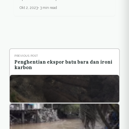
Okt 2, 2023
3 min read
PREVIOUS POST
Penghentian ekspor batu bara dan ironi
karbon