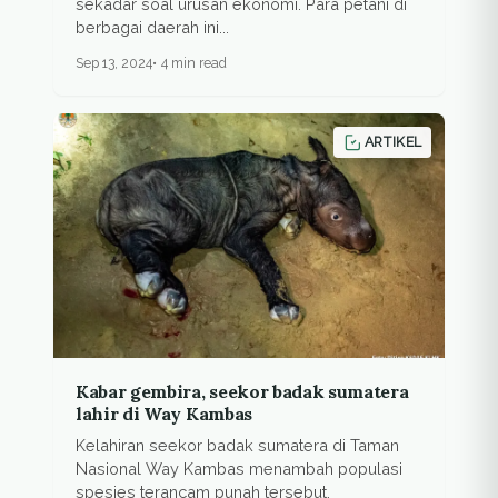
sekadar soal urusan ekonomi. Para petani di
berbagai daerah ini...
Sep 13, 2024
4 min read
ARTIKEL
Kabar gembira, seekor badak sumatera
lahir di Way Kambas
Kelahiran seekor badak sumatera di Taman
Nasional Way Kambas menambah populasi
spesies terancam punah tersebut.