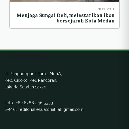
NEXT POST
Menjaga Sungai Deli, melestarikan ikon
bersejarah Kota Medan
Ekuatorial
Jl. Pangadegan Utara 1 No.1A,
Kec. Cikoko, Kel. Pancoran,
Jakarta Selatan 12770
Telp.:
+62 8788 246 5333
E-Mail : editorial.ekuatorial [at] gmail.com