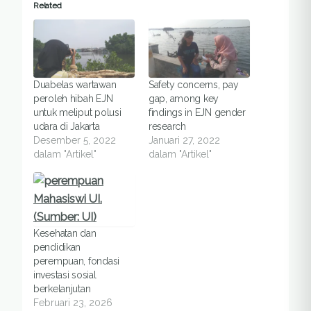
Related
Duabelas wartawan
Safety concerns, pay
peroleh hibah EJN
gap, among key
untuk meliput polusi
findings in EJN gender
udara di Jakarta
research
Desember 5, 2022
Januari 27, 2022
dalam "Artikel"
dalam "Artikel"
Kesehatan dan
pendidikan
perempuan, fondasi
investasi sosial
berkelanjutan
Februari 23, 2026