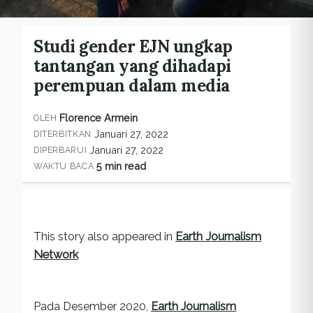
Studi gender EJN ungkap
tantangan yang dihadapi
perempuan dalam media
Florence Armein
OLEH
Januari 27, 2022
DITERBITKAN
Januari 27, 2022
DIPERBARUI
5 min read
WAKTU BACA
This story also appeared in
Earth Journalism
Network
Pada Desember 2020,
Earth Journalism