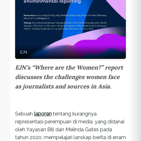
EJN
EJN’s “Where are the Women?” report
discusses the challenges women face
as journalists and sources in Asia.
Sebuah
laporan
tentang kurangnya
representasi perempuan di media, yang didanai
oleh Yayasan Bill dan Melinda Gates pada
tahun 2020, mempelajari lanskap berita di enam