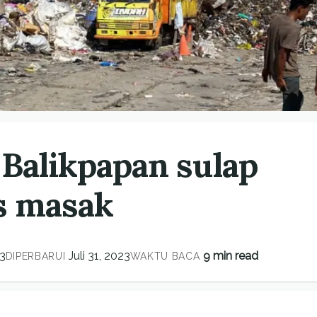
Balikpapan sulap
s masak
3
Juli 31, 2023
9 min read
DIPERBARUI
WAKTU BACA