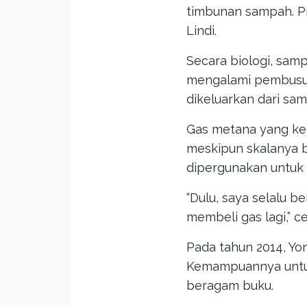
timbunan sampah. Pr
Lindi.
Secara biologi, sam
mengalami pembusuk
dikeluarkan dari s
Gas metana yang kelu
meskipun skalanya be
dipergunakan untuk 
“Dulu, saya selalu b
membeli gas lagi,” c
Pada tahun 2014, Yo
Kemampuannya untuk 
beragam buku.