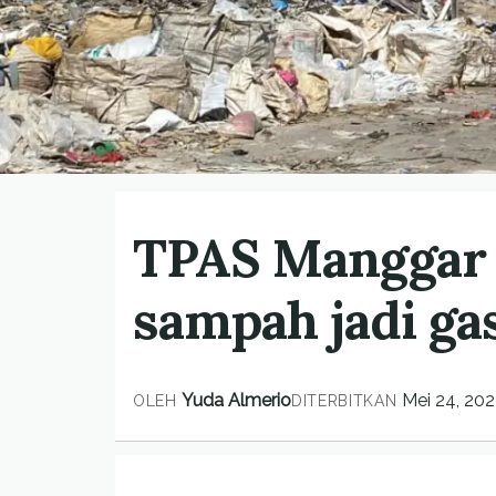
TPAS Manggar 
sampah jadi ga
Yuda Almerio
Mei 24, 202
OLEH
DITERBITKAN