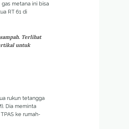
 gas metana ini bisa
tua RT 61 di
 sampah. Terlihat
rtikal untuk
tua rukun tetangga
). Dia meminta
i TPAS ke rumah-