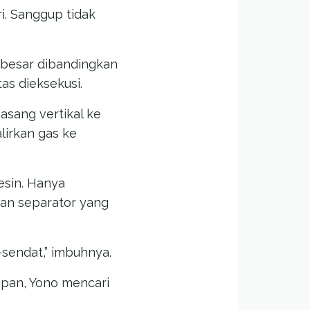
ri. Sanggup tidak
besar dibandingkan
as dieksekusi.
sang vertikal ke
lirkan gas ke
esin. Hanya
an separator yang
-sendat,” imbuhnya.
apan, Yono mencari