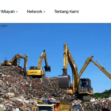
Wilayah
Network
Tentang Kami
nggar