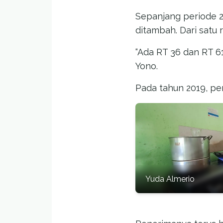
Sepanjang periode 2
ditambah. Dari satu
“Ada RT 36 dan RT 6
Yono.
Pada tahun 2019, pe
Yuda Almerio