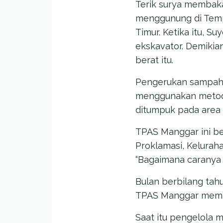
Terik surya membak
menggunung di Temp
Timur. Ketika itu, 
ekskavator. Demikia
berat itu.
Pengerukan sampah i
menggunakan met
ditumpuk pada area 
TPAS Manggar ini be
Proklamasi, Keluraha
“Bagaimana caranya 
Bulan berbilang tahu
TPAS Manggar meman
Saat itu pengelola