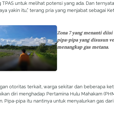
g TPAS untuk melihat potensi yang ada. Dan ternyata
Saya yakin itu,” terang pria yang menjabat sebagai Ke
Zona 7 yang menanti diisi
pipa-pipa yang disusun ve
menangkap gas metana.
an otoritas terkait, warga sekitar dan beberapa ke
nikan diri menghadap Pertamina Hulu Mahakam (PHM
n. Pipa-pipa itu nantinya untuk menyalurkan gas dar