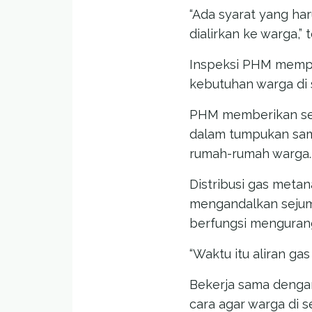
“Ada syarat yang har
dialirkan ke warga,” 
Inspeksi PHM mempe
kebutuhan warga di 
PHM memberikan seti
dalam tumpukan samp
rumah-rumah warga.
Distribusi gas met
mengandalkan sejum
berfungsi mengurang
“Waktu itu aliran ga
Bekerja sama dengan
cara agar warga di 