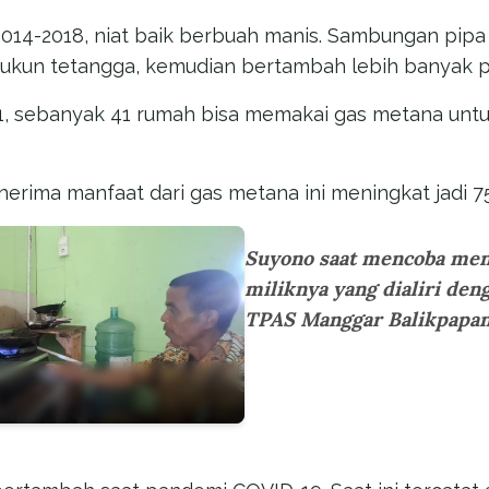
014-2018, niat baik berbuah manis. Sambungan pipa 
 rukun tetangga, kemudian bertambah lebih banyak 
1, sebanyak 41 rumah bisa memakai gas metana unt
nerima manfaat dari gas metana ini meningkat jadi 7
Suyono saat mencoba men
miliknya yang dialiri den
TPAS Manggar Balikpapan