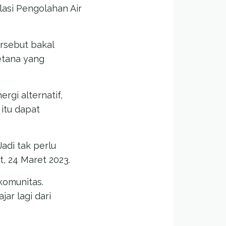
lasi Pengolahan Air
ersebut bakal
etana yang
rgi alternatif,
itu dapat
adi tak perlu
, 24 Maret 2023.
komunitas.
ar lagi dari