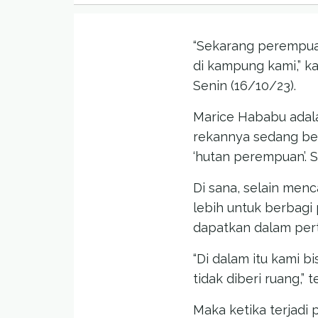
“Sekarang perempu
di kampung kami,” ka
Senin (16/10/23).
Marice Hababu adala
rekannya sedang be
‘hutan perempuan’. 
Di sana, selain menc
lebih untuk berbagi
dapatkan dalam per
“Di dalam itu kami bi
tidak diberi ruang,” 
Maka ketika terjad