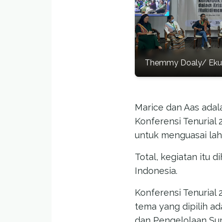
Themmy Doaly/ Ekua
Marice dan Aas adal
Konferensi Tenurial 2
untuk menguasai lah
Total, kegiatan itu 
Indonesia.
Konferensi Tenurial 
tema yang dipilih ad
dan Pengelolaan Su