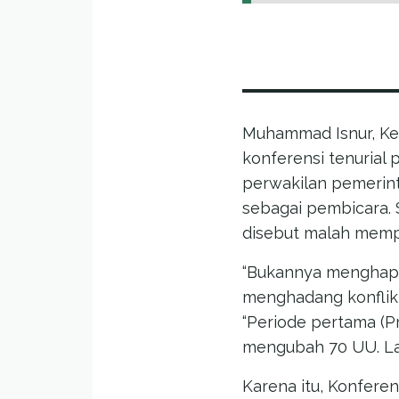
Muhammad Isnur, Ke
konferensi tenurial
perwakilan pemerint
sebagai pembicara. 
disebut malah mempe
“Bukannya menghap
menghadang konflik
“Periode pertama (P
mengubah 70 UU. Lagi
Karena itu, Konferens