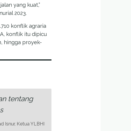
alan yang kuat,”
urial 2023.
710 konflik agraria
 konflik itu dipicu
, hingga proyek-
an tentang
s
Isnur, Ketua YLBHI