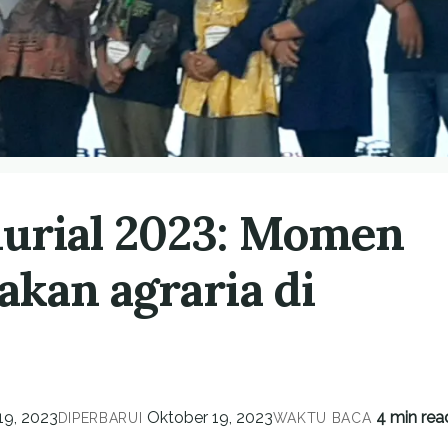
nurial 2023: Momen
akan agraria di
19, 2023
Oktober 19, 2023
4 min rea
DIPERBARUI
WAKTU BACA