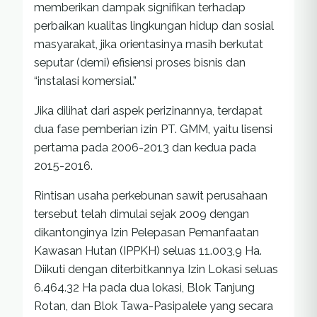
memberikan dampak signifikan terhadap
perbaikan kualitas lingkungan hidup dan sosial
masyarakat, jika orientasinya masih berkutat
seputar (demi) efisiensi proses bisnis dan
“instalasi komersial.”
Jika dilihat dari aspek perizinannya, terdapat
dua fase pemberian izin PT. GMM, yaitu lisensi
pertama pada 2006-2013 dan kedua pada
2015-2016.
Rintisan usaha perkebunan sawit perusahaan
tersebut telah dimulai sejak 2009 dengan
dikantonginya Izin Pelepasan Pemanfaatan
Kawasan Hutan (IPPKH) seluas 11.003,9 Ha.
Diikuti dengan diterbitkannya Izin Lokasi seluas
6.464.32 Ha pada dua lokasi, Blok Tanjung
Rotan, dan Blok Tawa-Pasipalele yang secara