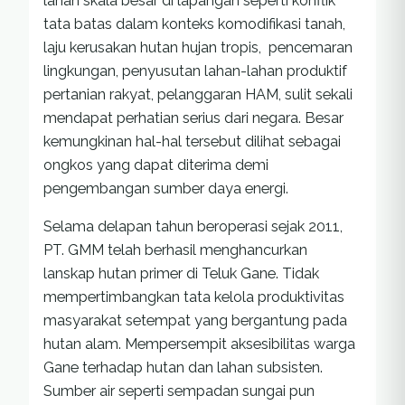
lahan skala besar di lapangan seperti konflik
tata batas dalam konteks komodifikasi tanah,
laju kerusakan hutan hujan tropis, pencemaran
lingkungan, penyusutan lahan-lahan produktif
pertanian rakyat, pelanggaran HAM, sulit sekali
mendapat perhatian serius dari negara. Besar
kemungkinan hal-hal tersebut dilihat sebagai
ongkos yang dapat diterima demi
pengembangan sumber daya energi.
Selama delapan tahun beroperasi sejak 2011,
PT. GMM telah berhasil menghancurkan
lanskap hutan primer di Teluk Gane. Tidak
mempertimbangkan tata kelola produktivitas
masyarakat setempat yang bergantung pada
hutan alam. Mempersempit aksesibilitas warga
Gane terhadap hutan dan lahan subsisten.
Sumber air seperti sempadan sungai pun