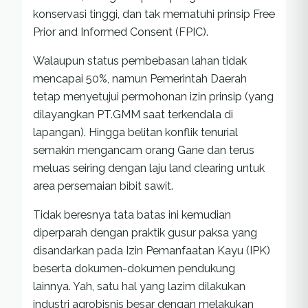
konservasi tinggi, dan tak mematuhi prinsip Free
Prior and Informed Consent (FPIC).
Walaupun status pembebasan lahan tidak
mencapai 50%, namun Pemerintah Daerah
tetap menyetujui permohonan izin prinsip (yang
dilayangkan PT.GMM saat terkendala di
lapangan). Hingga belitan konflik tenurial
semakin mengancam orang Gane dan terus
meluas seiring dengan laju land clearing untuk
area persemaian bibit sawit.
Tidak beresnya tata batas ini kemudian
diperparah dengan praktik gusur paksa yang
disandarkan pada Izin Pemanfaatan Kayu (IPK)
beserta dokumen-dokumen pendukung
lainnya. Yah, satu hal yang lazim dilakukan
industri agrobisnis besar dengan melakukan