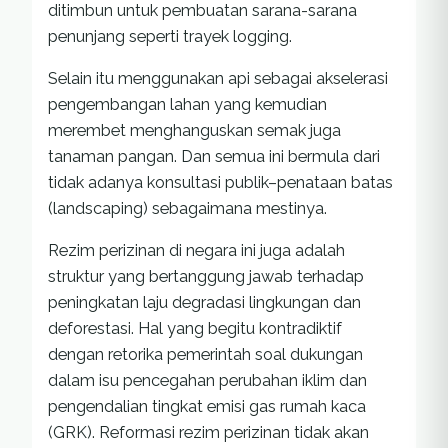
ditimbun untuk pembuatan sarana-sarana
penunjang seperti trayek logging.
Selain itu menggunakan api sebagai akselerasi
pengembangan lahan yang kemudian
merembet menghanguskan semak juga
tanaman pangan. Dan semua ini bermula dari
tidak adanya konsultasi publik–penataan batas
(landscaping) sebagaimana mestinya.
Rezim perizinan di negara ini juga adalah
struktur yang bertanggung jawab terhadap
peningkatan laju degradasi lingkungan dan
deforestasi. Hal yang begitu kontradiktif
dengan retorika pemerintah soal dukungan
dalam isu pencegahan perubahan iklim dan
pengendalian tingkat emisi gas rumah kaca
(GRK). Reformasi rezim perizinan tidak akan