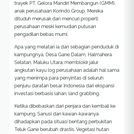
trayek PT. Gelora Mandiri Membangun (GMM),
anak perusahaan Korindo Group. Mereka
dituduh merusak dan mencuri properti
perusahaan meski kemudian putusan
pengadilan bebas murni.
Apa yang melatari ia dan sebagian penduduk di
kampungnya, Desa Gane Dalam, Halmahera
Selatan, Maluku Utara, memblokir jalur
angkutan kayu log perusahaan adalah hal sama
yang menimpa para penyintas di seluruh
penjuru daratan besar Indonesia dari ekspansi
investasi berbasis lahan, land grabbing.
Ketika dibebaskan dari penjara dan kembali ke
kampung, Sanusi dan kawan-kawanya
dihadapkan pada situasi bentang perbukitan
Teluk Gane berubah drastis. Vegetasi hutan