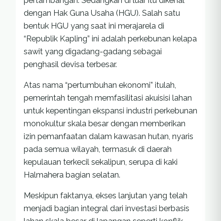
pertambangan. Sedangkan di luar itu dikenal
dengan Hak Guna Usaha (HGU). Salah satu
bentuk HGU yang saat ini merajarela di
“Republik Kapling” ini adalah perkebunan kelapa
sawit yang digadang-gadang sebagai
penghasil devisa terbesar.
Atas nama “pertumbuhan ekonomi” itulah,
pemerintah tengah memfasilitasi akuisisi lahan
untuk kepentingan ekspansi industri perkebunan
monokultur skala besar dengan memberikan
izin pemanfaatan dalam kawasan hutan, nyaris
pada semua wilayah, termasuk di daerah
kepulauan terkecil sekalipun, serupa di kaki
Halmahera bagian selatan.
Meskipun faktanya, ekses lanjutan yang telah
menjadi bagian integral dari investasi berbasis