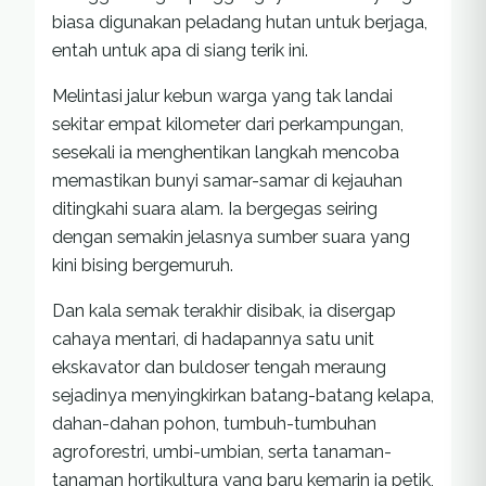
biasa digunakan peladang hutan untuk berjaga,
entah untuk apa di siang terik ini.
Melintasi jalur kebun warga yang tak landai
sekitar empat kilometer dari perkampungan,
sesekali ia menghentikan langkah mencoba
memastikan bunyi samar-samar di kejauhan
ditingkahi suara alam. Ia bergegas seiring
dengan semakin jelasnya sumber suara yang
kini bising bergemuruh.
Dan kala semak terakhir disibak, ia disergap
cahaya mentari, di hadapannya satu unit
ekskavator dan buldoser tengah meraung
sejadinya menyingkirkan batang-batang kelapa,
dahan-dahan pohon, tumbuh-tumbuhan
agroforestri, umbi-umbian, serta tanaman-
tanaman hortikultura yang baru kemarin ia petik,