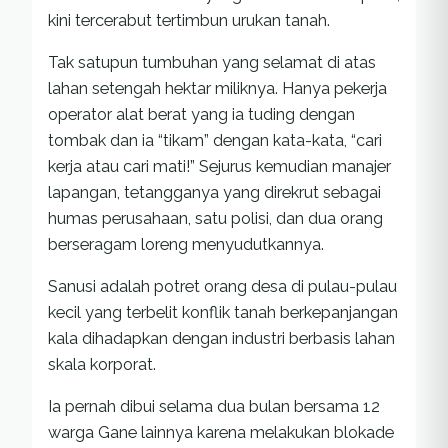
kini tercerabut tertimbun urukan tanah.
Tak satupun tumbuhan yang selamat di atas
lahan setengah hektar miliknya. Hanya pekerja
operator alat berat yang ia tuding dengan
tombak dan ia “tikam” dengan kata-kata, “cari
kerja atau cari mati!” Sejurus kemudian manajer
lapangan, tetangganya yang direkrut sebagai
humas perusahaan, satu polisi, dan dua orang
berseragam loreng menyudutkannya.
Sanusi adalah potret orang desa di pulau-pulau
kecil yang terbelit konflik tanah berkepanjangan
kala dihadapkan dengan industri berbasis lahan
skala korporat.
Ia pernah dibui selama dua bulan bersama 12
warga Gane lainnya karena melakukan blokade