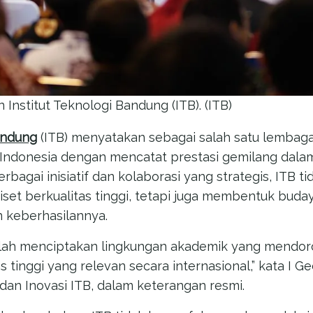
 Institut Teknologi Bandung (ITB). (ITB)
Bandung
(ITB) menyatakan sebagai salah satu lembaga
 Indonesia dengan mencatat prestasi gemilang dal
erbagai inisiatif dan kolaborasi yang strategis, ITB t
iset berkualitas tinggi, tetapi juga membentuk buday
n keberhasilannya.
lah menciptakan lingkungan akademik yang mendoro
as tinggi yang relevan secara internasional,” kata I 
dan Inovasi ITB, dalam keterangan resmi.