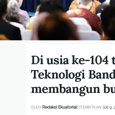
Di usia ke-104 
Teknologi Ban
membangun bud
Redaksi Ekuatorial
Juli 9,
OLEH
DITERBITKAN