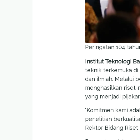
Peringatan 104 tahun
Institut Teknologi 
teknik terkemuka di
dan ilmiah. Melalui b
menghasilkan riset-r
yang menjadi pijaka
“Komitmen kami ada
penelitian berkualit
Rektor Bidang Riset 