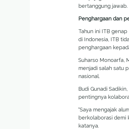
bertanggung jawab.
Penghargaan dan pe
Tahun ini ITB genap
di Indonesia, ITB t
penghargaan kepada 
Suharso Monoarfa, 
menjadi salah satu
nasional.
Budi Gunadi Sadikin,
pentingnya kolabora
“Saya mengajak alum
berkolaborasi demi
katanya.