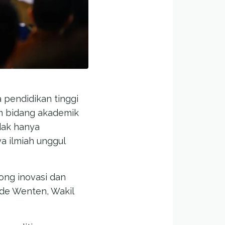
 pendidikan tinggi
am bidang akademik
idak hanya
a ilmiah unggul
ng inovasi dan
Gede Wenten, Wakil