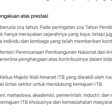
ngakuan atas prestasi
 berusia 104 tahun. Pada peringatan 104 Tahun Pendi
idak hanya merayakan sejarahnya yang kaya, tetapi j
individu dan lembaga yang telah memberikan kontrib
Menteri Perencanaan Pembangunan Nasional dan An
 penerima penghargaan atas kontribusinya dalam b
 Ketua Majelis Wali Amanat ITB yang diwakili oleh I
si lintas sektor untuk mendukung kemajuan ITB.
ni, mahasiswa, akademisi, pemerintah, industri, dan
 kemajuan ITB khususnya dan kemaslahatan masyara