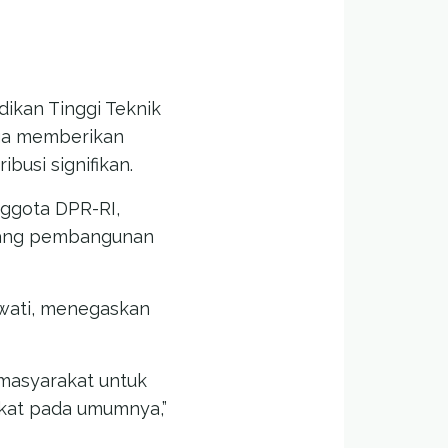
dikan Tinggi Teknik
uga memberikan
usi signifikan.
ggota DPR-RI,
idang pembangunan
rawati, menegaskan
 masyarakat untuk
kat pada umumnya,”