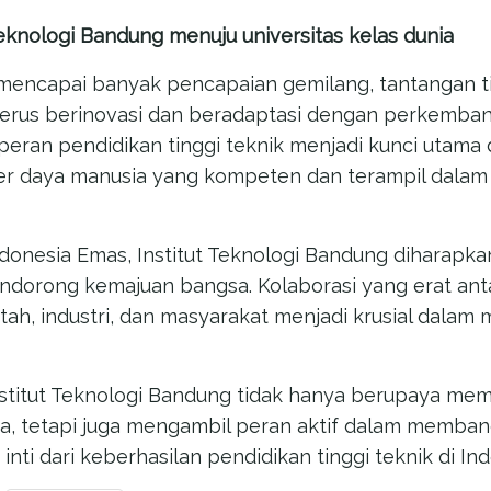
Teknologi Bandung
menuju universitas kelas dunia
 mencapai banyak pencapaian gemilang, tantangan t
 terus berinovasi dan beradaptasi dengan perkemba
 peran pendidikan tinggi teknik menjadi kunci utam
r daya manusia yang kompeten dan terampil dalam b
ndonesia Emas, Institut Teknologi Bandung diharapk
endorong kemajuan bangsa. Kolaborasi yang erat an
ah, industri, dan masyarakat menjadi krusial dalam 
nstitut Teknologi Bandung tidak hanya berupaya m
a, tetapi juga mengambil peran aktif dalam memban
inti dari keberhasilan pendidikan tinggi teknik di Ind