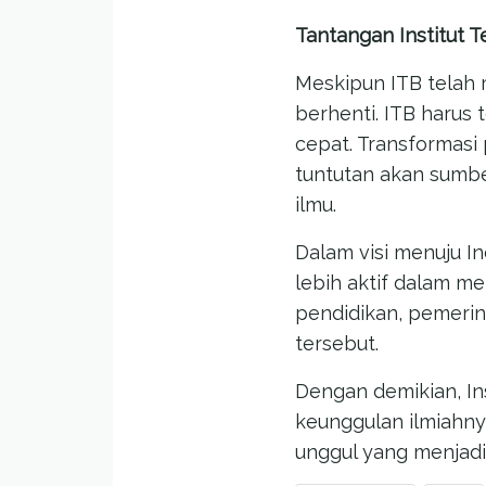
Tantangan Institut 
Meskipun ITB telah
berhenti. ITB harus
cepat. Transformasi
tuntutan akan sumbe
ilmu.
Dalam visi menuju I
lebih aktif dalam m
pendidikan, pemerint
tersebut.
Dengan demikian, I
keunggulan ilmiahny
unggul yang menjadi 