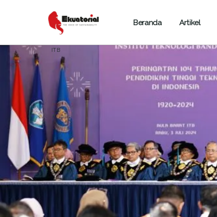
Beranda
Artikel
ARTIKEL
JAWA
PERKOTAAN
ITB